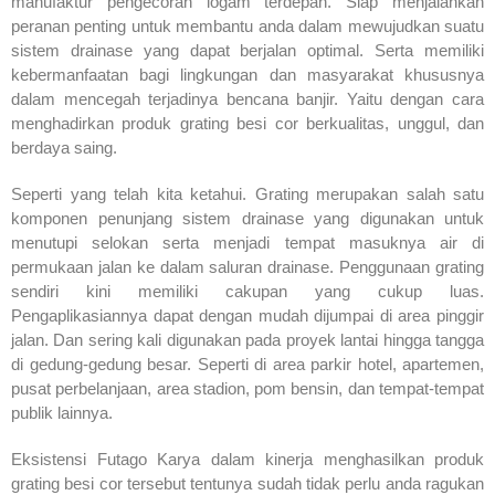
manufaktur pengecoran logam terdepan. Siap menjalankan
peranan penting untuk membantu anda dalam mewujudkan suatu
sistem drainase yang dapat berjalan optimal. Serta memiliki
kebermanfaatan bagi lingkungan dan masyarakat khususnya
dalam mencegah terjadinya bencana banjir. Yaitu dengan cara
menghadirkan produk grating besi cor berkualitas, unggul, dan
berdaya saing.
Seperti yang telah kita ketahui. Grating merupakan salah satu
komponen penunjang sistem drainase yang digunakan untuk
menutupi selokan serta menjadi tempat masuknya air di
permukaan jalan ke dalam saluran drainase. Penggunaan grating
sendiri kini memiliki cakupan yang cukup luas.
Pengaplikasiannya dapat dengan mudah dijumpai di area pinggir
jalan. Dan sering kali digunakan pada proyek lantai hingga tangga
di gedung-gedung besar. Seperti di area parkir hotel, apartemen,
pusat perbelanjaan, area stadion, pom bensin, dan tempat-tempat
publik lainnya.
Eksistensi Futago Karya dalam kinerja menghasilkan produk
grating besi cor tersebut tentunya sudah tidak perlu anda ragukan