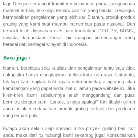
lagi. Dengan semangat komitmen pelayanan prima, penggunaan
material terbaik, teknologi terbaru dan tim yang handal. Sekaligus
bermodalkan pengalaman yang lebih dari 5 tahun, produk-produk
grating yang kami buat mampu menembus pasar nasional. Dan
terbukti telah digunakan oleh para kontraktor, DPU PR, BUMN,
swasta, dan instansi terkait lain maupun perseorangan yang
berasal dari berbagai wilayah di Indonesia.
Baca juga :
Namun, berbicara soal kualitas dan pengalaman tentu saja tidak
cukup jika hanya diungkapkan melalui kata-kata saja. Untuk itu,
tak lupa kami sajikan bukti nyata mitra proyek grating yang telah
kami tangani yang dapat anda lihat di laman
pada website ini
. Jika
klien-klien kami sebelumnya telah menggandeng dan puas
bermitra dengan kami. Lantas, tunggu apalagi? Kini tibalah giliran
anda untuk mendapatkan produk grating terbaik dari produsen
yang terbaik pula.
Futago akan selalu siap menjadi mitra proyek grating besi cor
anda, maka dari itu hubungi kami sekarang juga! Konsultasikan