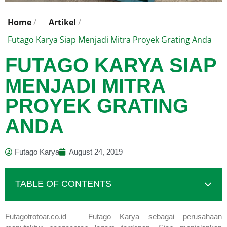
Home
/
Artikel
/
Futago Karya Siap Menjadi Mitra Proyek Grating Anda
FUTAGO KARYA SIAP
MENJADI MITRA
PROYEK GRATING
ANDA
Futago Karya
August 24, 2019
TABLE OF CONTENTS
Futagotrotoar.co.id – Futago Karya sebagai perusahaan