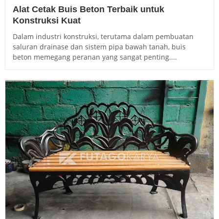
Alat Cetak Buis Beton Terbaik untuk
Konstruksi Kuat
Dalam industri konstruksi, terutama dalam pembuatan
saluran drainase dan sistem pipa bawah tanah, buis
beton memegang peranan yang sangat penting....