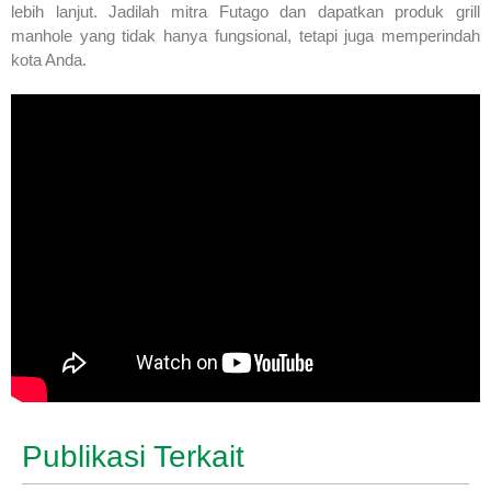
lebih lanjut. Jadilah mitra Futago dan dapatkan produk grill
manhole yang tidak hanya fungsional, tetapi juga memperindah
kota Anda.
Publikasi Terkait