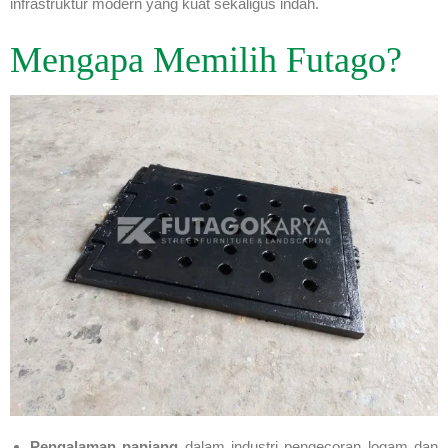
infrastruktur modern yang kuat sekaligus indah.
Mengapa Memilih Futago?
Pengalaman panjang
dalam industri pengecoran logam dan