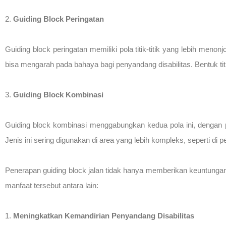
2.
Guiding Block Peringatan
Guiding block peringatan memiliki pola titik-titik yang lebih menon
bisa mengarah pada bahaya bagi penyandang disabilitas. Bentuk ti
3.
Guiding Block Kombinasi
Guiding block kombinasi menggabungkan kedua pola ini, dengan pola
Jenis ini sering digunakan di area yang lebih kompleks, seperti d
Penerapan guiding block jalan tidak hanya memberikan keuntunga
manfaat tersebut antara lain:
1.
Meningkatkan Kemandirian Penyandang Disabilitas