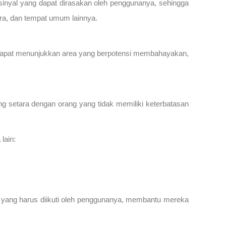
 sinyal yang dapat dirasakan oleh penggunanya, sehingga
ara, dan tempat umum lainnya.
ar dapat menunjukkan area yang berpotensi membahayakan,
g setara dengan orang yang tidak memiliki keterbatasan
lain:
rah yang harus diikuti oleh penggunanya, membantu mereka