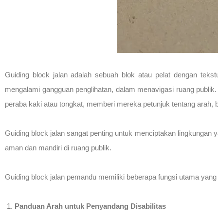
Guiding block jalan adalah sebuah blok atau pelat dengan teks
mengalami gangguan penglihatan, dalam menavigasi ruang publik
peraba kaki atau tongkat, memberi mereka petunjuk tentang arah, ba
Guiding block jalan sangat penting untuk menciptakan lingkungan y
aman dan mandiri di ruang publik.
Guiding block jalan pemandu memiliki beberapa fungsi utama yang me
Panduan Arah untuk Penyandang Disabilitas