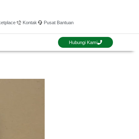
etplace
Kontak
Pusat Bantuan
Hubungi Kami