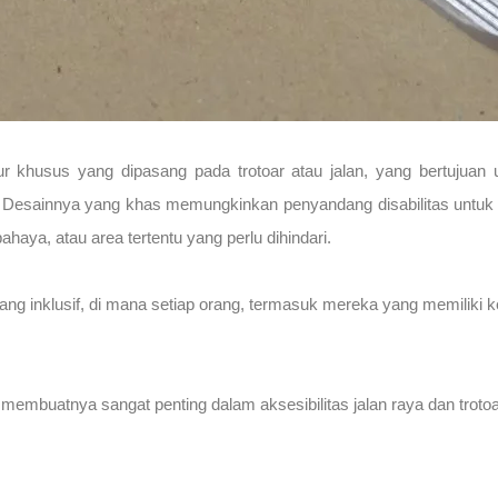
tur khusus yang dipasang pada trotoar atau jalan, yang bertujuan
. Desainnya yang khas memungkinkan penyandang disabilitas untuk
haya, atau area tertentu yang perlu dihindari.
ang inklusif, di mana setiap orang, termasuk mereka yang memiliki k
mbuatnya sangat penting dalam aksesibilitas jalan raya dan trotoar.