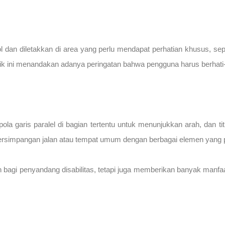
jol dan diletakkan di area yang perlu mendapat perhatian khusus, sep
tik ini menandakan adanya peringatan bahwa pengguna harus berhati-h
 garis paralel di bagian tertentu untuk menunjukkan arah, dan titik
i persimpangan jalan atau tempat umum dengan berbagai elemen yang 
n bagi penyandang disabilitas, tetapi juga memberikan banyak man