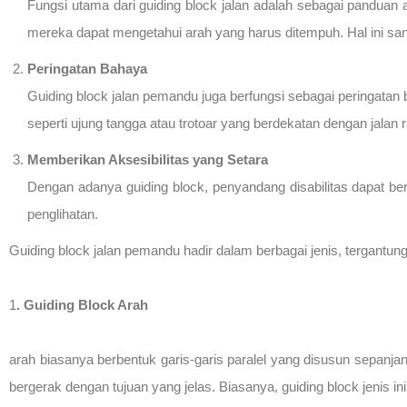
Fungsi utama dari guiding block jalan adalah sebagai panduan 
mereka dapat mengetahui arah yang harus ditempuh. Hal ini san
Peringatan Bahaya
Guiding block jalan pemandu juga berfungsi sebagai peringata
seperti ujung tangga atau trotoar yang berdekatan dengan jalan 
Memberikan Aksesibilitas yang Setara
Dengan adanya guiding block, penyandang disabilitas dapat be
penglihatan.
Guiding block jalan pemandu hadir dalam berbagai jenis, tergantun
1
. Guiding Block Arah
arah biasanya berbentuk garis-garis paralel yang disusun sepanja
bergerak dengan tujuan yang jelas. Biasanya, guiding block jenis in