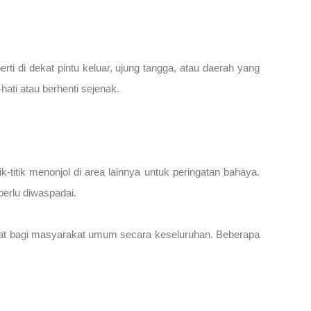
erti di dekat pintu keluar, ujung tangga, atau daerah yang
ati atau berhenti sejenak.
-titik menonjol di area lainnya untuk peringatan bahaya.
perlu diwaspadai.
faat bagi masyarakat umum secara keseluruhan. Beberapa