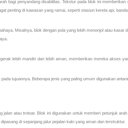
arah bagi penyandang disabilitas. Tekstur pada blok ini memberikan
gat penting di kawasan yang ramai, seperti stasiun kereta api, band
n bahaya. Misalnya, blok dengan pola yang lebih menonjol atau kas
raya.
rgerak lebih mandiri dan lebih aman, memberikan mereka akses yan
g pada tujuannya. Beberapa jenis yang paling umum digunakan antara 
ng jalan atau trotoar. Blok ini digunakan untuk memberi petunjuk a
i dipasang di sepanjang jalur pejalan kaki yang aman dan terstruktur.