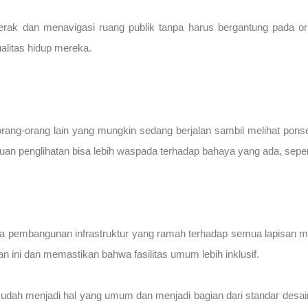
ak dan menavigasi ruang publik tanpa harus bergantung pada ora
litas hidup mereka.
 orang-orang lain yang mungkin sedang berjalan sambil melihat pons
n penglihatan bisa lebih waspada terhadap bahaya yang ada, seperti
a pembangunan infrastruktur yang ramah terhadap semua lapisan m
 ini dan memastikan bahwa fasilitas umum lebih inklusif.
sudah menjadi hal yang umum dan menjadi bagian dari standar desain