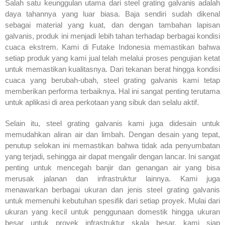
Salah satu keunggulan utama dari steel grating galvanis adalah
daya tahannya yang luar biasa. Baja sendiri sudah dikenal
sebagai material yang kuat, dan dengan tambahan lapisan
galvanis, produk ini menjadi lebih tahan terhadap berbagai kondisi
cuaca ekstrem. Kami di Futake Indonesia memastikan bahwa
setiap produk yang kami jual telah melalui proses pengujian ketat
untuk memastikan kualitasnya. Dari tekanan berat hingga kondisi
cuaca yang berubah-ubah, steel grating galvanis kami tetap
memberikan performa terbaiknya. Hal ini sangat penting terutama
untuk aplikasi di area perkotaan yang sibuk dan selalu aktif.
Selain itu, steel grating galvanis kami juga didesain untuk
memudahkan aliran air dan limbah. Dengan desain yang tepat,
penutup selokan ini memastikan bahwa tidak ada penyumbatan
yang terjadi, sehingga air dapat mengalir dengan lancar. Ini sangat
penting untuk mencegah banjir dan genangan air yang bisa
merusak jalanan dan infrastruktur lainnya. Kami juga
menawarkan berbagai ukuran dan jenis steel grating galvanis
untuk memenuhi kebutuhan spesifik dari setiap proyek. Mulai dari
ukuran yang kecil untuk penggunaan domestik hingga ukuran
besar untuk proyek infrastruktur skala besar, kami siap