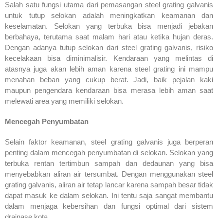
Salah satu fungsi utama dari pemasangan steel grating galvanis
untuk tutup selokan adalah meningkatkan keamanan dan
keselamatan. Selokan yang terbuka bisa menjadi jebakan
berbahaya, terutama saat malam hari atau ketika hujan deras.
Dengan adanya tutup selokan dari steel grating galvanis, risiko
kecelakaan bisa diminimalisir. Kendaraan yang melintas di
atasnya juga akan lebih aman karena steel grating ini mampu
menahan beban yang cukup berat. Jadi, baik pejalan kaki
maupun pengendara kendaraan bisa merasa lebih aman saat
melewati area yang memiliki selokan.
Mencegah Penyumbatan
Selain faktor keamanan, steel grating galvanis juga berperan
penting dalam mencegah penyumbatan di selokan. Selokan yang
terbuka rentan tertimbun sampah dan dedaunan yang bisa
menyebabkan aliran air tersumbat. Dengan menggunakan steel
grating galvanis, aliran air tetap lancar karena sampah besar tidak
dapat masuk ke dalam selokan. Ini tentu saja sangat membantu
dalam menjaga kebersihan dan fungsi optimal dari sistem
drainase kota.