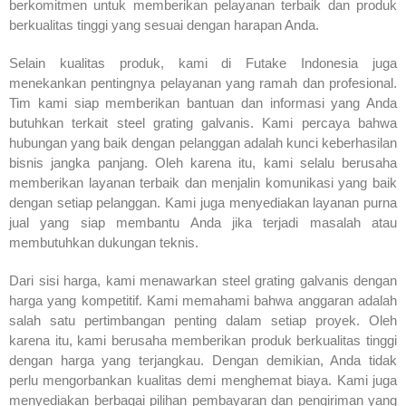
berkomitmen untuk memberikan pelayanan terbaik dan produk
berkualitas tinggi yang sesuai dengan harapan Anda.
Selain kualitas produk, kami di Futake Indonesia juga
menekankan pentingnya pelayanan yang ramah dan profesional.
Tim kami siap memberikan bantuan dan informasi yang Anda
butuhkan terkait steel grating galvanis. Kami percaya bahwa
hubungan yang baik dengan pelanggan adalah kunci keberhasilan
bisnis jangka panjang. Oleh karena itu, kami selalu berusaha
memberikan layanan terbaik dan menjalin komunikasi yang baik
dengan setiap pelanggan. Kami juga menyediakan layanan purna
jual yang siap membantu Anda jika terjadi masalah atau
membutuhkan dukungan teknis.
Dari sisi harga, kami menawarkan steel grating galvanis dengan
harga yang kompetitif. Kami memahami bahwa anggaran adalah
salah satu pertimbangan penting dalam setiap proyek. Oleh
karena itu, kami berusaha memberikan produk berkualitas tinggi
dengan harga yang terjangkau. Dengan demikian, Anda tidak
perlu mengorbankan kualitas demi menghemat biaya. Kami juga
menyediakan berbagai pilihan pembayaran dan pengiriman yang