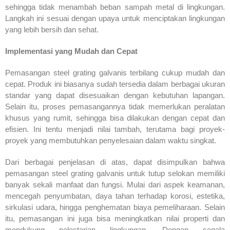
sehingga tidak menambah beban sampah metal di lingkungan.
Langkah ini sesuai dengan upaya untuk menciptakan lingkungan
yang lebih bersih dan sehat.
Implementasi yang Mudah dan Cepat
Pemasangan steel grating galvanis terbilang cukup mudah dan
cepat. Produk ini biasanya sudah tersedia dalam berbagai ukuran
standar yang dapat disesuaikan dengan kebutuhan lapangan.
Selain itu, proses pemasangannya tidak memerlukan peralatan
khusus yang rumit, sehingga bisa dilakukan dengan cepat dan
efisien. Ini tentu menjadi nilai tambah, terutama bagi proyek-
proyek yang membutuhkan penyelesaian dalam waktu singkat.
Dari berbagai penjelasan di atas, dapat disimpulkan bahwa
pemasangan steel grating galvanis untuk tutup selokan memiliki
banyak sekali manfaat dan fungsi. Mulai dari aspek keamanan,
mencegah penyumbatan, daya tahan terhadap korosi, estetika,
sirkulasi udara, hingga penghematan biaya pemeliharaan. Selain
itu, pemasangan ini juga bisa meningkatkan nilai properti dan
mendukung pelestarian lingkungan. Dengan segala