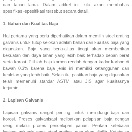
dan tahan lama. Dalam artikel ini, kita akan membahas
spesifikasi-spesifikasi tersebut secara detail.
1. Bahan dan Kualitas Baja
Hal pertama yang perlu diperhatikan dalam memilih steel grating
galvanis untuk tutup selokan adalah bahan dan kualitas baja yang
digunakan. Baja yang berkualitas tinggi akan memberikan
kekuatan dan daya tahan yang lebih baik terhadap beban berat
serta korosi. Pilihlah baja karbon rendah dengan kadar karbon di
bawah 0.3% karena baja jenis ini memiliki ketangguhan dan
keuletan yang lebih baik. Selain itu, pastikan baja yang digunakan
telah memenuhi standar ASTM atau JIS agar kualitasnya
terjamin.
2. Lapisan Galvanis
Lapisan galvanis sangat penting untuk melindungi baja dari
korosi. Proses galvanisasi melibatkan pelapisan baja dengan
seng melalui proses pencelupan panas. Periksa ketebalan
lapisan galvanis pada steel grating yang akan dipilih. Ketebalan