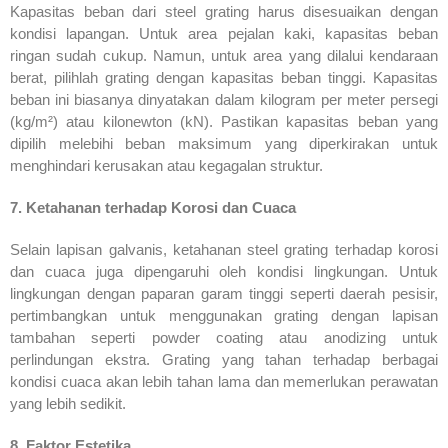
Kapasitas beban dari steel grating harus disesuaikan dengan
kondisi lapangan. Untuk area pejalan kaki, kapasitas beban
ringan sudah cukup. Namun, untuk area yang dilalui kendaraan
berat, pilihlah grating dengan kapasitas beban tinggi. Kapasitas
beban ini biasanya dinyatakan dalam kilogram per meter persegi
(kg/m²) atau kilonewton (kN). Pastikan kapasitas beban yang
dipilih melebihi beban maksimum yang diperkirakan untuk
menghindari kerusakan atau kegagalan struktur.
7. Ketahanan terhadap Korosi dan Cuaca
Selain lapisan galvanis, ketahanan steel grating terhadap korosi
dan cuaca juga dipengaruhi oleh kondisi lingkungan. Untuk
lingkungan dengan paparan garam tinggi seperti daerah pesisir,
pertimbangkan untuk menggunakan grating dengan lapisan
tambahan seperti powder coating atau anodizing untuk
perlindungan ekstra. Grating yang tahan terhadap berbagai
kondisi cuaca akan lebih tahan lama dan memerlukan perawatan
yang lebih sedikit.
8. Faktor Estetika