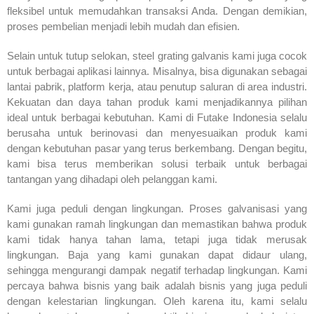
fleksibel untuk memudahkan transaksi Anda. Dengan demikian,
proses pembelian menjadi lebih mudah dan efisien.
Selain untuk tutup selokan, steel grating galvanis kami juga cocok
untuk berbagai aplikasi lainnya. Misalnya, bisa digunakan sebagai
lantai pabrik, platform kerja, atau penutup saluran di area industri.
Kekuatan dan daya tahan produk kami menjadikannya pilihan
ideal untuk berbagai kebutuhan. Kami di Futake Indonesia selalu
berusaha untuk berinovasi dan menyesuaikan produk kami
dengan kebutuhan pasar yang terus berkembang. Dengan begitu,
kami bisa terus memberikan solusi terbaik untuk berbagai
tantangan yang dihadapi oleh pelanggan kami.
Kami juga peduli dengan lingkungan. Proses galvanisasi yang
kami gunakan ramah lingkungan dan memastikan bahwa produk
kami tidak hanya tahan lama, tetapi juga tidak merusak
lingkungan. Baja yang kami gunakan dapat didaur ulang,
sehingga mengurangi dampak negatif terhadap lingkungan. Kami
percaya bahwa bisnis yang baik adalah bisnis yang juga peduli
dengan kelestarian lingkungan. Oleh karena itu, kami selalu