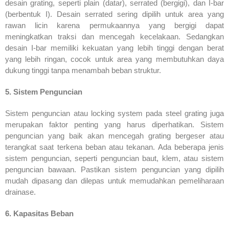
desain grating, seperti plain (datar), serrated (bergigi), dan I-bar
(berbentuk I). Desain serrated sering dipilih untuk area yang
rawan licin karena permukaannya yang bergigi dapat
meningkatkan traksi dan mencegah kecelakaan. Sedangkan
desain I-bar memiliki kekuatan yang lebih tinggi dengan berat
yang lebih ringan, cocok untuk area yang membutuhkan daya
dukung tinggi tanpa menambah beban struktur.
5. Sistem Penguncian
Sistem penguncian atau locking system pada steel grating juga
merupakan faktor penting yang harus diperhatikan. Sistem
penguncian yang baik akan mencegah grating bergeser atau
terangkat saat terkena beban atau tekanan. Ada beberapa jenis
sistem penguncian, seperti penguncian baut, klem, atau sistem
penguncian bawaan. Pastikan sistem penguncian yang dipilih
mudah dipasang dan dilepas untuk memudahkan pemeliharaan
drainase.
6. Kapasitas Beban