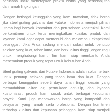
berusaha untuk menerapkan praktik bisnis yang berkelanjutan
dan ramah lingkungan.
Dengan berbagai keunggulan yang kami tawarkan, tidak heran
jika steel grating galvanis dari Futake Indonesia menjadi pilihan
utama bagi banyak kontraktor dan perusahaan konstruksi. Kami
berkomitmen untuk terus meningkatkan kualitas produk dan
layanan kami agar dapat memenuhi dan melampaui ekspektasi
pelanggan. Jika Anda sedang mencari solusi untuk penutup
selokan yang kuat, tahan lama, dan berkualitas tinggi, jangan ragu
untuk menghubungi kami. Tim kami siap membantu Anda
menemukan produk yang tepat untuk kebutuhan Anda.
Steel grating galvanis dari Futake Indonesia adalah solusi terbaik
untuk penutup selokan yang tahan lama dan kuat. Dengan
berbagai keunggulan seperti daya tahan tinggi, desain yang
memudahkan aliran air, permukaan anti-slip, dan layanan
kustomisasi, produk kami cocok untuk berbagai kebutuhan
proyek. Kami juga menawarkan harga yang kompetitif dan
pelayanan yang ramah serta profesional. Dengan komitmen
terhadap kualitas dan kepuasan pelanggan, kami siap menjadi