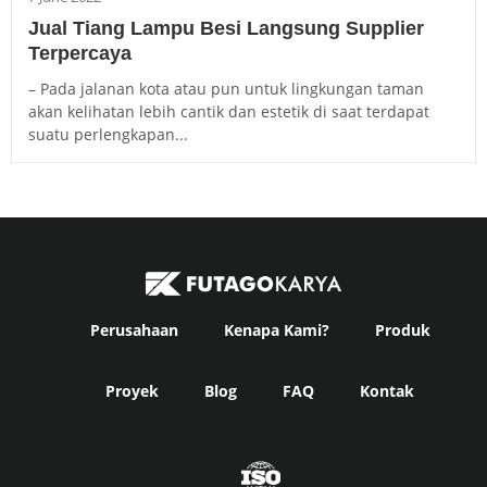
Jual Tiang Lampu Besi Langsung Supplier
Terpercaya
– Pada jalanan kota atau pun untuk lingkungan taman
akan kelihatan lebih cantik dan estetik di saat terdapat
suatu perlengkapan...
Perusahaan
Kenapa Kami?
Produk
Proyek
Blog
FAQ
Kontak