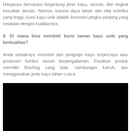
Harganya bervariasi tergantung jenis kayu, ukuran, dan tingkat
kesulitan desain. Namun, karena daya tahan dan nilai estetika
yang tinggi, kursi kayu unik adalah investasi jangka panjang yang
sepadan dengan kualitasnya.
8. Di mana bisa membeli kursi taman kayu unik yang
berkualitas?
Anda sebaiknya membeli dari pengrajin kayu terpercaya atau
produsen furnitur taman berpengalaman. Pastikan produk
memiliki finishing yang baik, sambungan kokoh, dan
menggunakan jenis kayu tahan cuaca.