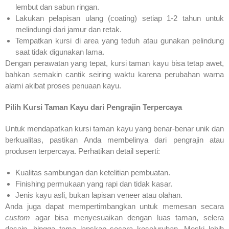
lembut dan sabun ringan.
Lakukan pelapisan ulang (coating) setiap 1-2 tahun untuk
melindungi dari jamur dan retak.
Tempatkan kursi di area yang teduh atau gunakan pelindung
saat tidak digunakan lama.
Dengan perawatan yang tepat, kursi taman kayu bisa tetap awet,
bahkan semakin cantik seiring waktu karena perubahan warna
alami akibat proses penuaan kayu.
Pilih Kursi Taman Kayu dari Pengrajin Terpercaya
Untuk mendapatkan kursi taman kayu yang benar-benar unik dan
berkualitas, pastikan Anda membelinya dari pengrajin atau
produsen terpercaya. Perhatikan detail seperti:
Kualitas sambungan dan ketelitian pembuatan.
Finishing permukaan yang rapi dan tidak kasar.
Jenis kayu asli, bukan lapisan veneer atau olahan.
Anda juga dapat mempertimbangkan untuk memesan secara
custom
agar bisa menyesuaikan dengan luas taman, selera
desain, hingga tema lanskap secara keseluruhan. Meski lebih