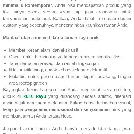
minimalis kontemporer
, Anda bisa mendapatkan produk yang
tak hanya cocok secara visual tapi juga ergonomis untuk
kenyamanan maksimal. Bahkan, Anda dapat memesan desain
custom yang sepenuhnya mencerminkan keunikan taman Anda.
Manfaat utama memilih kursi taman kayu unik:
Memberi kesan alami dan eksklusif
Cocok untuk berbagai gaya taman: tropis, minimalis, klasik
Tahan lama, anti-rayap, dan ramah lingkungan
Nilai artistik tinggi, cocok sebagai elemen dekoratif
Fleksibel untuk penempatan: taman depan, belakang, hingga
area rooftop garden
Bayangkan keindahan sore hari Anda: menikmati secangkir teh,
duduk di
kursi kayu
yang dirancang secara artistik, ditemani
angin sejuk dan suara dedaunan. Bukan hanya keindahan visual,
tetapi juga
pengalaman emosional dan kenyamanan fisik
yang
membuat taman Anda terasa hidup.
Jangan biarkan taman Anda hanya menjadi latar tanpa jiwa.