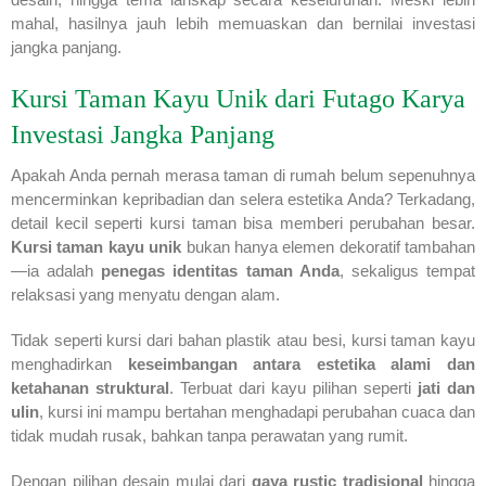
mahal, hasilnya jauh lebih memuaskan dan bernilai investasi
jangka panjang.
Kursi Taman Kayu Unik dari Futago Karya
Investasi Jangka Panjang
Apakah Anda pernah merasa taman di rumah belum sepenuhnya
mencerminkan kepribadian dan selera estetika Anda? Terkadang,
detail kecil seperti kursi taman bisa memberi perubahan besar.
Kursi taman kayu unik
bukan hanya elemen dekoratif tambahan
—ia adalah
penegas identitas taman Anda
, sekaligus tempat
relaksasi yang menyatu dengan alam.
Tidak seperti kursi dari bahan plastik atau besi, kursi taman kayu
menghadirkan
keseimbangan antara estetika alami dan
ketahanan struktural
. Terbuat dari kayu pilihan seperti
jati dan
ulin
, kursi ini mampu bertahan menghadapi perubahan cuaca dan
tidak mudah rusak, bahkan tanpa perawatan yang rumit.
Dengan pilihan desain mulai dari
gaya rustic tradisional
hingga