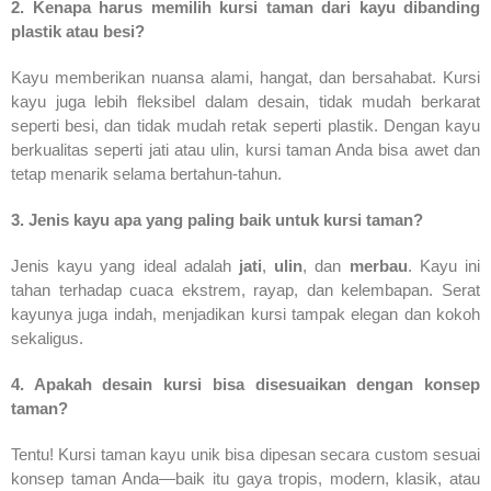
2. Kenapa harus memilih kursi taman dari kayu dibanding
plastik atau besi?
Kayu memberikan nuansa alami, hangat, dan bersahabat. Kursi
kayu juga lebih fleksibel dalam desain, tidak mudah berkarat
seperti besi, dan tidak mudah retak seperti plastik. Dengan kayu
berkualitas seperti jati atau ulin, kursi taman Anda bisa awet dan
tetap menarik selama bertahun-tahun.
3. Jenis kayu apa yang paling baik untuk kursi taman?
Jenis kayu yang ideal adalah
jati
,
ulin
, dan
merbau
. Kayu ini
tahan terhadap cuaca ekstrem, rayap, dan kelembapan. Serat
kayunya juga indah, menjadikan kursi tampak elegan dan kokoh
sekaligus.
4. Apakah desain kursi bisa disesuaikan dengan konsep
taman?
Tentu! Kursi taman kayu unik bisa dipesan secara custom sesuai
konsep taman Anda—baik itu gaya tropis, modern, klasik, atau