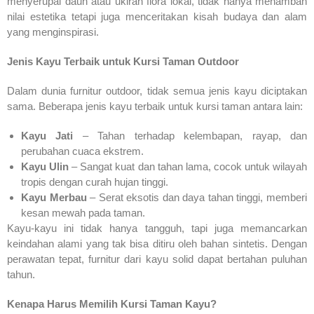
menyerupai daun atau ukiran flora lokal, tidak hanya menambah
nilai estetika tetapi juga menceritakan kisah budaya dan alam
yang menginspirasi.
Jenis Kayu Terbaik untuk Kursi Taman Outdoor
Dalam dunia furnitur outdoor, tidak semua jenis kayu diciptakan
sama. Beberapa jenis kayu terbaik untuk kursi taman antara lain:
Kayu Jati
– Tahan terhadap kelembapan, rayap, dan
perubahan cuaca ekstrem.
Kayu Ulin
– Sangat kuat dan tahan lama, cocok untuk wilayah
tropis dengan curah hujan tinggi.
Kayu Merbau
– Serat eksotis dan daya tahan tinggi, memberi
kesan mewah pada taman.
Kayu-kayu ini tidak hanya tangguh, tapi juga memancarkan
keindahan alami yang tak bisa ditiru oleh bahan sintetis. Dengan
perawatan tepat, furnitur dari kayu solid dapat bertahan puluhan
tahun.
Kenapa Harus Memilih Kursi Taman Kayu?