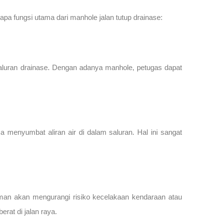
apa fungsi utama dari manhole jalan tutup drainase:
aluran drainase. Dengan adanya manhole, petugas dapat
a menyumbat aliran air di dalam saluran. Hal ini sangat
man akan mengurangi risiko kecelakaan kendaraan atau
rat di jalan raya.