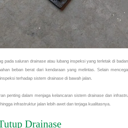
ada saluran drainase atau lubang inspeksi yang terletak di badan j
 menahan beban berat dari kendaraan yang melintas. Selain mence
peksi terhadap sistem drainase di bawah jalan.
an penting dalam menjaga kelancaran sistem drainase dan infrastr
ingga infrastruktur jalan lebih awet dan terjaga kualitasnya.
Tutup Drainase