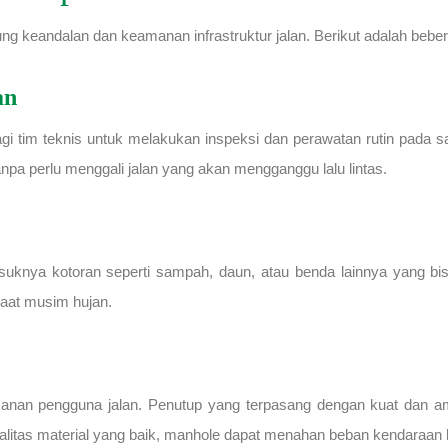
ng keandalan dan keamanan infrastruktur jalan. Berikut adalah beber
an
tim teknis untuk melakukan inspeksi dan perawatan rutin pada s
npa perlu menggali jalan yang akan mengganggu lalu lintas.
suknya kotoran seperti sampah, daun, atau benda lainnya yang bis
saat musim hujan.
manan pengguna jalan. Penutup yang terpasang dengan kuat dan a
ualitas material yang baik, manhole dapat menahan beban kendaraan be