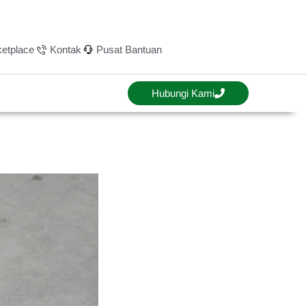
etplace
Kontak
Pusat Bantuan
Hubungi Kami