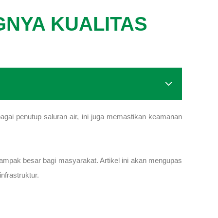
GNYA KUALITAS
bagai penutup saluran air, ini juga memastikan keamanan
dampak besar bagi masyarakat. Artikel ini akan mengupas
frastruktur.