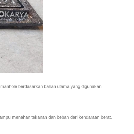
is manhole berdasarkan bahan utama yang digunakan:
mampu menahan tekanan dan beban dari kendaraan berat.