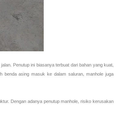
alan. Penutup ini biasanya terbuat dari bahan yang kuat,
gah benda asing masuk ke dalam saluran, manhole juga
uktur. Dengan adanya penutup manhole, risiko kerusakan