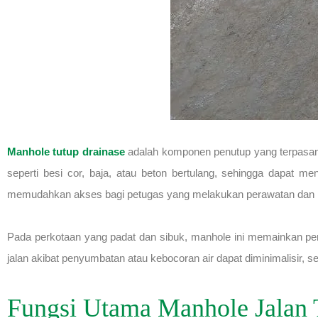
Manhole tutup drainase
adalah komponen penutup yang terpasang p
seperti besi cor, baja, atau beton bertulang, sehingga dapat
memudahkan akses bagi petugas yang melakukan perawatan dan ins
Pada perkotaan yang padat dan sibuk, manhole ini memainkan per
jalan akibat penyumbatan atau kebocoran air dapat diminimalisir, seh
Fungsi Utama Manhole Jalan 