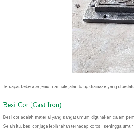
Terdapat beberapa jenis manhole jalan tutup drainase yang dibed
Besi Cor (Cast Iron)
Besi cor adalah material yang sangat umum digunakan dalam pem
Selain itu, besi cor juga lebih tahan terhadap korosi, sehingga um