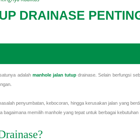
UP DRAINASE PENTIN
h satunya adalah
manhole jalan tutup
drainase. Selain berfungsi se
ungan.
 masalah penyumbatan, kebocoran, hingga kerusakan jalan yang ber
ta bagaimana memilih manhole yang tepat untuk berbagai kebutuhan in
Drainase?