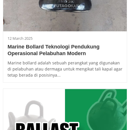
12 March 2025
Marine Bollard Teknologi Pendukung
Operasional Pelabuhan Modern
Marine bollard adalah sebuah perangkat yang digunakan
di pelabuhan atau dermaga untuk mengikat tali kapal agar
tetap berada di posisinya...