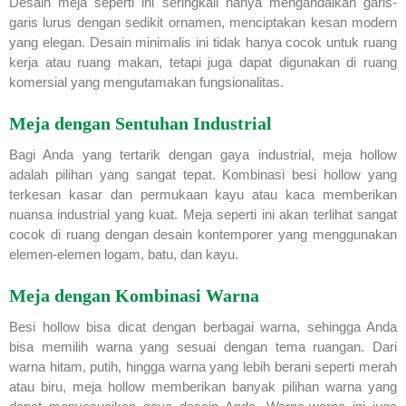
Desain meja seperti ini seringkali hanya mengandalkan garis-
garis lurus dengan sedikit ornamen, menciptakan kesan modern
yang elegan. Desain minimalis ini tidak hanya cocok untuk ruang
kerja atau ruang makan, tetapi juga dapat digunakan di ruang
komersial yang mengutamakan fungsionalitas.
Meja dengan Sentuhan Industrial
Bagi Anda yang tertarik dengan gaya industrial, meja hollow
adalah pilihan yang sangat tepat. Kombinasi besi hollow yang
terkesan kasar dan permukaan kayu atau kaca memberikan
nuansa industrial yang kuat. Meja seperti ini akan terlihat sangat
cocok di ruang dengan desain kontemporer yang menggunakan
elemen-elemen logam, batu, dan kayu.
Meja dengan Kombinasi Warna
Besi hollow bisa dicat dengan berbagai warna, sehingga Anda
bisa memilih warna yang sesuai dengan tema ruangan. Dari
warna hitam, putih, hingga warna yang lebih berani seperti merah
atau biru, meja hollow memberikan banyak pilihan warna yang