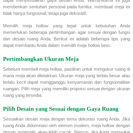
dapat menyesuaikan gaya desain Anda. Warna-warna ini juga
memberikan sentuhan personal pada furnitur, membuat meja ini
tidak hanya fungsional, tetapi juga dekoratif.
Memilih meja hollow yang tepat untuk kebutuhan Anda
memerlukan beberapa pertimbangan agar sesuai dengan fungsi
dan desain ruang Anda. Berikut ini adalah beberapa tips yang
dapat membantu Anda dalam memilih meja hollow besi:
Pertimbangkan Ukuran Meja
Sebelum membeli meja hollow, pastikan untuk mengukur ruang di
mana meja akan diletakkan. Ukuran meja yang terlalu besar atau
terlalu kecil dapat mengganggu kenyamanan dan fungsionalitas
ruangan. Pilih meja yang memiliki proporsi sesuai dengan ukuran
ruang yang tersedia.
Pilih Desain yang Sesuai dengan Gaya Ruang
Sesuaikan desain meja dengan tema dekorasi ruang Anda. Jika
ruang Anda didominasi oleh elemen modern, meja hollow dengan
desain minimalis akan lebih cocok. Namun, jika Anda menyukai