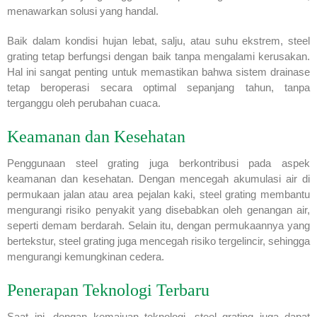
menawarkan solusi yang handal.
Baik dalam kondisi hujan lebat, salju, atau suhu ekstrem, steel
grating tetap berfungsi dengan baik tanpa mengalami kerusakan.
Hal ini sangat penting untuk memastikan bahwa sistem drainase
tetap beroperasi secara optimal sepanjang tahun, tanpa
terganggu oleh perubahan cuaca.
Keamanan dan Kesehatan
Penggunaan steel grating juga berkontribusi pada aspek
keamanan dan kesehatan. Dengan mencegah akumulasi air di
permukaan jalan atau area pejalan kaki, steel grating membantu
mengurangi risiko penyakit yang disebabkan oleh genangan air,
seperti demam berdarah. Selain itu, dengan permukaannya yang
bertekstur, steel grating juga mencegah risiko tergelincir, sehingga
mengurangi kemungkinan cedera.
Penerapan Teknologi Terbaru
Saat ini, dengan kemajuan teknologi, steel grating juga dapat