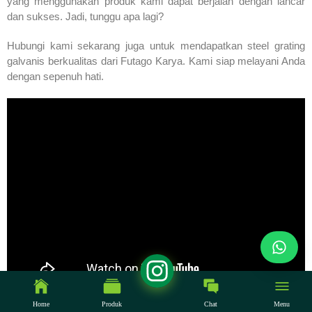
yang menggunakan produk kami dapat berjalan dengan lancar
dan sukses. Jadi, tunggu apa lagi?
Hubungi kami sekarang juga untuk mendapatkan steel grating
galvanis berkualitas dari Futago Karya. Kami siap melayani Anda
dengan sepenuh hati.
Home
Produk
Chat
Menu