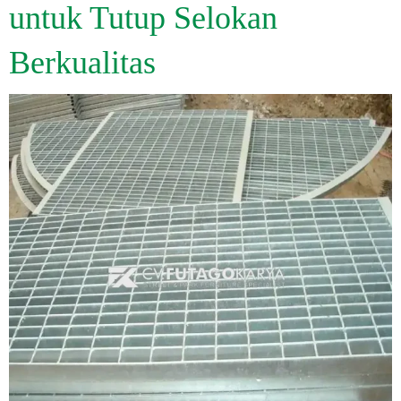
untuk Tutup Selokan
Berkualitas