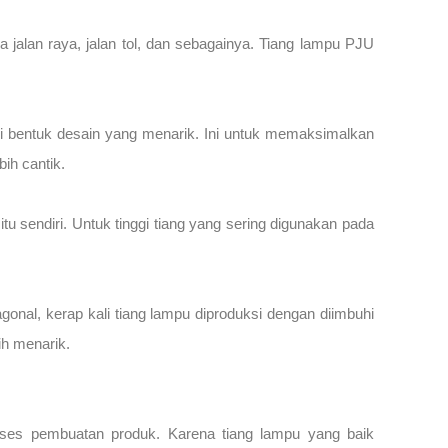
jalan raya, jalan tol, dan sebagainya. Tiang lampu PJU
i bentuk desain yang menarik. Ini untuk memaksimalkan
ih cantik.
u sendiri. Untuk tinggi tiang yang sering digunakan pada
gonal, kerap kali tiang lampu diproduksi dengan diimbuhi
ih menarik.
ses pembuatan produk. Karena tiang lampu yang baik