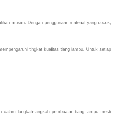
ralihan musim. Dengan penggunaan material yang cocok,
mempengaruhi tingkat kualitas tiang lampu. Untuk setiap
an dalam langkah-langkah pembuatan tiang lampu mesti