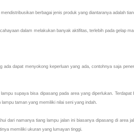
endistribusikan berbagai jenis produk yang diantaranya adalah tiang
cahayaan dalam melakukan banyak aktifitas, terlebih pada gelap mal
g ada dapat menyokong keperluan yang ada, contohnya saja peneran
lampu supaya bisa dipasang pada area yang diperlukan. Terdapat b
 lampu taman yang memiliki nilai seni yang indah.
hui dari namanya tiang lampu jalan ini biasanya dipasang di area 
tinya memiliki ukuran yang lumayan tinggi.