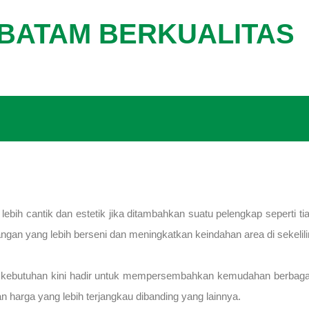
 BATAM BERKUALITAS
ebih cantik dan estetik jika ditambahkan suatu pelengkap seperti t
an yang lebih berseni dan meningkatkan keindahan area di sekelili
m kebutuhan kini hadir untuk mempersembahkan kemudahan berbaga
n harga yang lebih terjangkau dibanding yang lainnya.