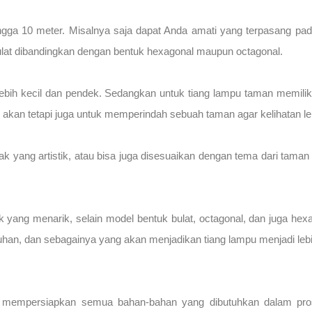
a 10 meter. Misalnya saja dapat Anda amati yang terpasang pada 
lat dibandingkan dengan bentuk hexagonal maupun octagonal.
bih kecil dan pendek. Sedangkan untuk tiang lampu taman memilik
n akan tetapi juga untuk memperindah sebuah taman agar kelihatan leb
yang artistik, atau bisa juga disesuaikan dengan tema dari taman it
 yang menarik, selain model bentuk bulat, octagonal, dan juga hexa
han, dan sebagainya yang akan menjadikan tiang lampu menjadi leb
n mempersiapkan semua bahan-bahan yang dibutuhkan dalam pro