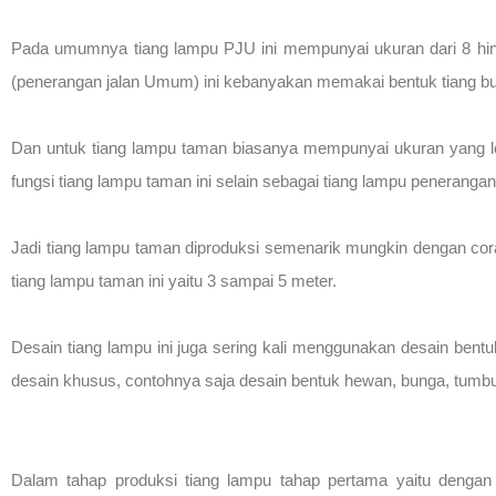
Pada umumnya tiang lampu PJU ini mempunyai ukuran dari 8 hingg
(penerangan jalan Umum) ini kebanyakan memakai bentuk tiang bu
Dan untuk tiang lampu taman biasanya mempunyai ukuran yang le
fungsi tiang lampu taman ini selain sebagai tiang lampu peneranga
Jadi tiang lampu taman diproduksi semenarik mungkin dengan corak 
tiang lampu taman ini yaitu 3 sampai 5 meter.
Desain tiang lampu ini juga sering kali menggunakan desain bentuk
desain khusus, contohnya saja desain bentuk hewan, bunga, tumbu
Dalam tahap produksi tiang lampu tahap pertama yaitu denga