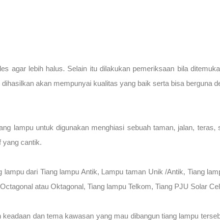
les agar lebih halus. Selain itu dilakukan pemeriksaan bila ditemu
dihasilkan akan mempunyai kualitas yang baik serta bisa berguna d
ng lampu untuk digunakan menghiasi sebuah taman, jalan, teras, s
 yang cantik.
 lampu dari Tiang lampu Antik, Lampu taman Unik /Antik, Tiang l
 Octagonal atau Oktagonal, Tiang lampu Telkom, Tiang PJU Solar Cel
 keadaan dan tema kawasan yang mau dibangun tiang lampu tersebut. 