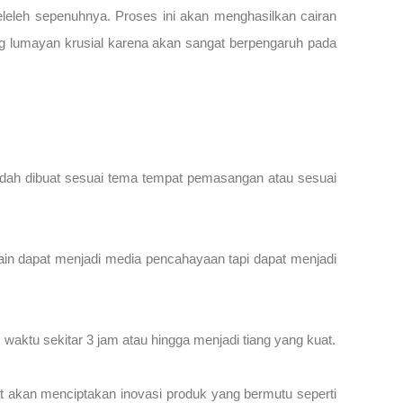
eleh sepenuhnya. Proses ini akan menghasilkan cairan
ng lumayan krusial karena akan sangat berpengaruh pada
sudah dibuat sesuai tema tempat pemasangan atau sesuai
elain dapat menjadi media pencahayaan tapi dapat menjadi
waktu sekitar 3 jam atau hingga menjadi tiang yang kuat.
at akan menciptakan inovasi produk yang bermutu seperti