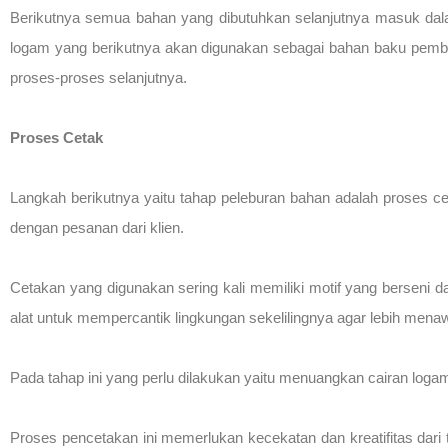
Berikutnya semua bahan yang dibutuhkan selanjutnya masuk dal
logam yang berikutnya akan digunakan sebagai bahan baku pembua
proses-proses selanjutnya.
Proses Cetak
Langkah berikutnya yaitu tahap peleburan bahan adalah proses c
dengan pesanan dari klien.
Cetakan yang digunakan sering kali memiliki motif yang berseni d
alat untuk mempercantik lingkungan sekelilingnya agar lebih mena
Pada tahap ini yang perlu dilakukan yaitu menuangkan cairan logam
Proses pencetakan ini memerlukan kecekatan dan kreatifitas dari