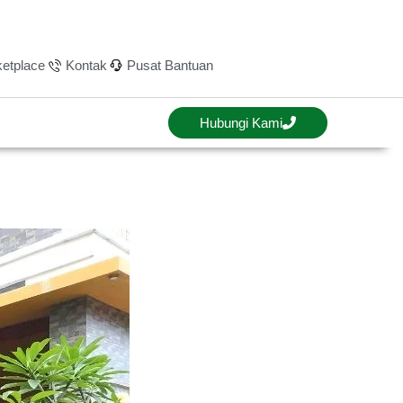
etplace
Kontak
Pusat Bantuan
Hubungi Kami