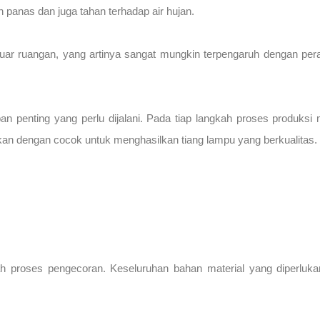
n panas dan juga tahan terhadap air hujan.
 luar ruangan, yang artinya sangat mungkin terpengaruh dengan pe
an penting yang perlu dijalani. Pada tiap langkah proses produksi 
kan dengan cocok untuk menghasilkan tiang lampu yang berkualitas.
ah proses pengecoran. Keseluruhan bahan material yang diperluk