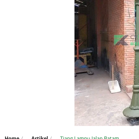
Home
/
Artikel
/
Tiang Lampu Jalan Batam