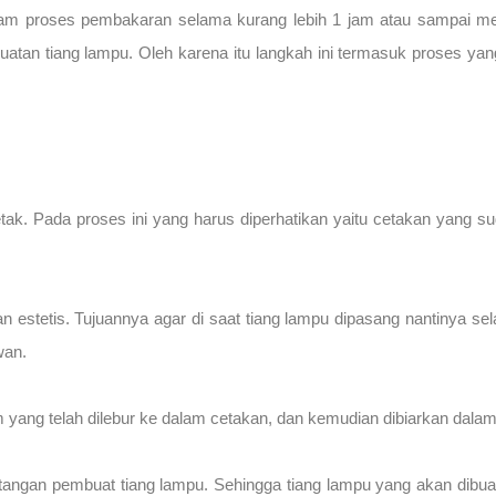
am proses pembakaran selama kurang lebih 1 jam atau sampai mel
tan tiang lampu. Oleh karena itu langkah ini termasuk proses ya
etak. Pada proses ini yang harus diperhatikan yaitu cetakan yang 
an estetis. Tujuannya agar di saat tiang lampu dipasang nantinya s
wan.
 yang telah dilebur ke dalam cetakan, dan kemudian dibiarkan dalam 
 tangan pembuat tiang lampu. Sehingga tiang lampu yang akan dibu