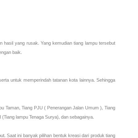
kan hasil yang rusak. Yang kemudian tiang lampu tersebut
engan baik.
erta untuk memperindah tatanan kota lainnya. Sehingga
ampu Taman, Tiang PJU ( Penerangan Jalan Umum ), Tiang
l (Tiang lampu Tenaga Surya), dan sebagainya.
Saat ini banyak pilihan bentuk kreasi dari produk tiang