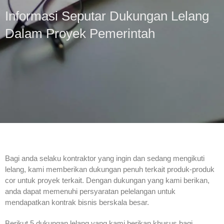
Informasi Seputar Dukungan Lelang
Dalam Proyek Pemerintah
Bagi anda selaku kontraktor yang ingin dan sedang mengikuti
lelang, kami memberikan dukungan penuh terkait produk-produk
cor untuk proyek terkait. Dengan dukungan yang kami berikan,
anda dapat memenuhi persyaratan pelelangan untuk
mendapatkan kontrak bisnis berskala besar.
Berikut 5 dukungan lelang yang kami berikan khusus bagi