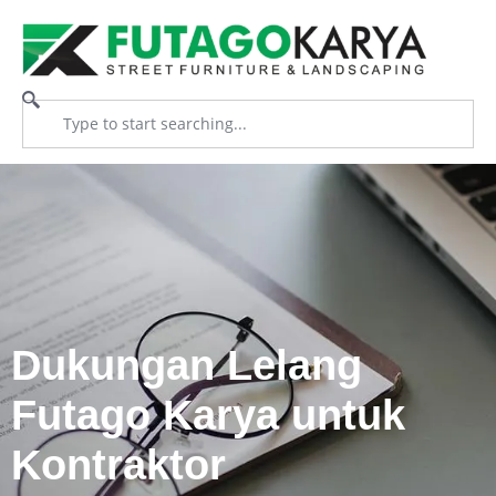
Dukungan Lelang
Futago Karya untuk
Kontraktor