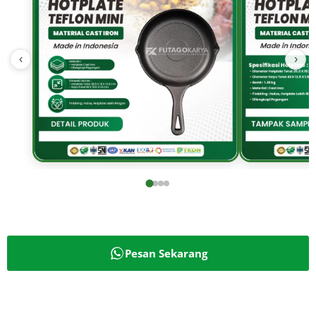
‹
›
Pesan Sekarang