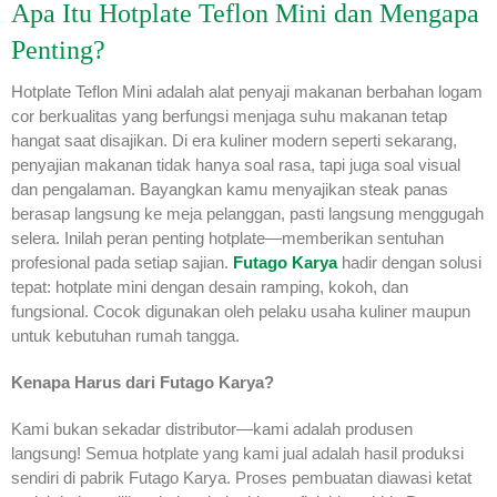
Apa Itu Hotplate Teflon Mini dan Mengapa
Penting?
Hotplate Teflon Mini adalah alat penyaji makanan berbahan logam
cor berkualitas yang berfungsi menjaga suhu makanan tetap
hangat saat disajikan. Di era kuliner modern seperti sekarang,
penyajian makanan tidak hanya soal rasa, tapi juga soal visual
dan pengalaman. Bayangkan kamu menyajikan steak panas
berasap langsung ke meja pelanggan, pasti langsung menggugah
selera. Inilah peran penting hotplate—memberikan sentuhan
profesional pada setiap sajian.
Futago Karya
hadir dengan solusi
tepat: hotplate mini dengan desain ramping, kokoh, dan
fungsional. Cocok digunakan oleh pelaku usaha kuliner maupun
untuk kebutuhan rumah tangga.
Kenapa Harus dari Futago Karya?
Kami bukan sekadar distributor—kami adalah produsen
langsung! Semua hotplate yang kami jual adalah hasil produksi
sendiri di pabrik Futago Karya. Proses pembuatan diawasi ketat