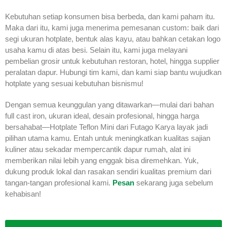
Kebutuhan setiap konsumen bisa berbeda, dan kami paham itu.
Maka dari itu, kami juga menerima pemesanan custom: baik dari
segi ukuran hotplate, bentuk alas kayu, atau bahkan cetakan logo
usaha kamu di atas besi. Selain itu, kami juga melayani
pembelian grosir untuk kebutuhan restoran, hotel, hingga supplier
peralatan dapur. Hubungi tim kami, dan kami siap bantu wujudkan
hotplate yang sesuai kebutuhan bisnismu!
Dengan semua keunggulan yang ditawarkan—mulai dari bahan
full cast iron, ukuran ideal, desain profesional, hingga harga
bersahabat—Hotplate Teflon Mini dari Futago Karya layak jadi
pilihan utama kamu. Entah untuk meningkatkan kualitas sajian
kuliner atau sekadar mempercantik dapur rumah, alat ini
memberikan nilai lebih yang enggak bisa diremehkan. Yuk,
dukung produk lokal dan rasakan sendiri kualitas premium dari
tangan-tangan profesional kami.
Pesan
sekarang juga sebelum
kehabisan!