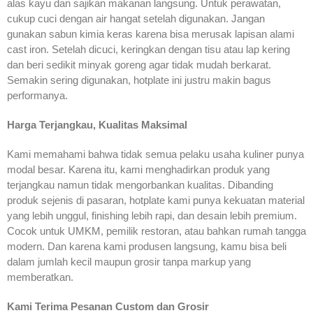
alas kayu dan sajikan makanan langsung. Untuk perawatan,
cukup cuci dengan air hangat setelah digunakan. Jangan
gunakan sabun kimia keras karena bisa merusak lapisan alami
cast iron. Setelah dicuci, keringkan dengan tisu atau lap kering
dan beri sedikit minyak goreng agar tidak mudah berkarat.
Semakin sering digunakan, hotplate ini justru makin bagus
performanya.
Harga Terjangkau, Kualitas Maksimal
Kami memahami bahwa tidak semua pelaku usaha kuliner punya
modal besar. Karena itu, kami menghadirkan produk yang
terjangkau namun tidak mengorbankan kualitas. Dibanding
produk sejenis di pasaran, hotplate kami punya kekuatan material
yang lebih unggul, finishing lebih rapi, dan desain lebih premium.
Cocok untuk UMKM, pemilik restoran, atau bahkan rumah tangga
modern. Dan karena kami produsen langsung, kamu bisa beli
dalam jumlah kecil maupun grosir tanpa markup yang
memberatkan.
Kami Terima Pesanan Custom dan Grosir