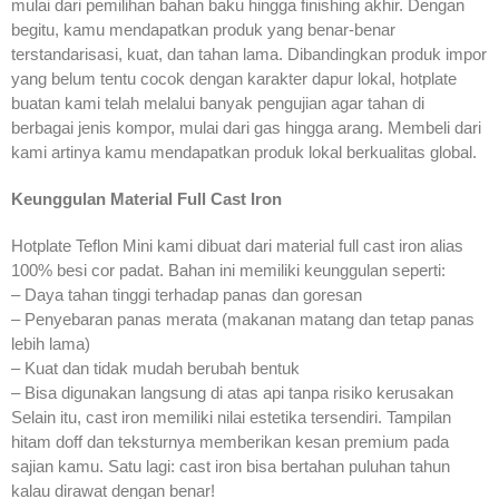
mulai dari pemilihan bahan baku hingga finishing akhir. Dengan
begitu, kamu mendapatkan produk yang benar-benar
terstandarisasi, kuat, dan tahan lama. Dibandingkan produk impor
yang belum tentu cocok dengan karakter dapur lokal, hotplate
buatan kami telah melalui banyak pengujian agar tahan di
berbagai jenis kompor, mulai dari gas hingga arang. Membeli dari
kami artinya kamu mendapatkan produk lokal berkualitas global.
Keunggulan Material Full Cast Iron
Hotplate Teflon Mini kami dibuat dari material full cast iron alias
100% besi cor padat. Bahan ini memiliki keunggulan seperti:
– Daya tahan tinggi terhadap panas dan goresan
– Penyebaran panas merata (makanan matang dan tetap panas
lebih lama)
– Kuat dan tidak mudah berubah bentuk
– Bisa digunakan langsung di atas api tanpa risiko kerusakan
Selain itu, cast iron memiliki nilai estetika tersendiri. Tampilan
hitam doff dan teksturnya memberikan kesan premium pada
sajian kamu. Satu lagi: cast iron bisa bertahan puluhan tahun
kalau dirawat dengan benar!