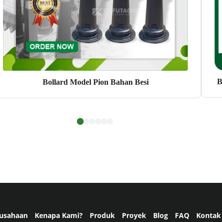
B
Bollard Model Pion Bahan Besi
usahaan
Kenapa Kami?
Produk
Proyek
Blog
FAQ
Kontak