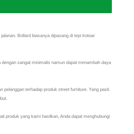
anan. Bollard biasanya dipasang di tepi trotoar
desain dengan sangat minimalis namun dapat menambah daya
elanggan terhadap produk street furniture. Yang pasti
but.
rkait produk yang kami hasilkan, Anda dapat menghubungi