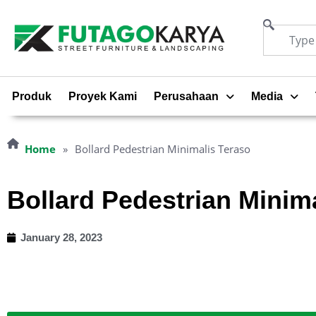
Produk
Proyek Kami
Perusahaan
Media
Home
»
Bollard Pedestrian Minimalis Teraso
Bollard Pedestrian Minim
January 28, 2023