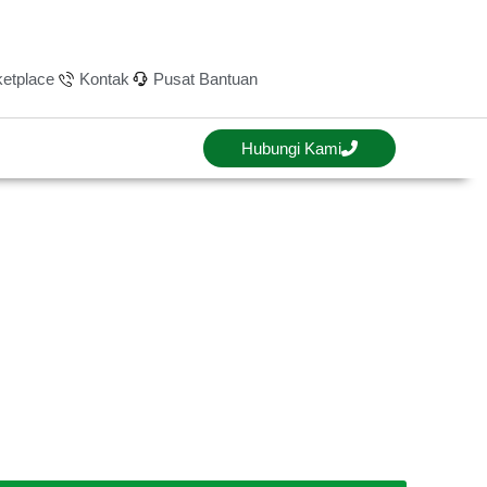
etplace
Kontak
Pusat Bantuan
Hubungi Kami