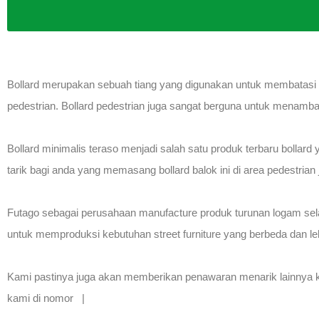
Bollard merupakan sebuah tiang yang digunakan untuk membatasi se
pedestrian. Bollard pedestrian juga sangat berguna untuk menamba
Bollard minimalis teraso menjadi salah satu produk terbaru bollar
tarik bagi anda yang memasang bollard balok ini di area pedestrian 
Futago sebagai perusahaan manufacture produk turunan logam sela
untuk memproduksi kebutuhan street furniture yang berbeda dan le
Kami pastinya juga akan memberikan penawaran menarik lainnya kep
kami di nomor |