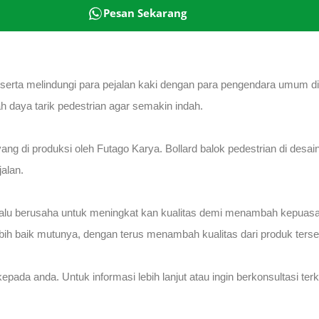
Pesan Sekarang
rta melindungi para pejalan kaki dengan para pengendara umum di jal
h daya tarik pedestrian agar semakin indah.
d yang di produksi oleh Futago Karya. Bollard balok pedestrian di 
jalan.
lu berusaha untuk meningkat kan kualitas demi menambah kepuasan p
bih baik mutunya, dengan terus menambah kualitas dari produk terse
ada anda. Untuk informasi lebih lanjut atau ingin berkonsultasi te