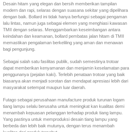
Desain hitam yang elegan dan bersih memberikan tampilan
modern dan rapi, selaras dengan suasana sekitar yang dipelihara
dengan baik. Bollard ini tidak hanya berfungsi sebagai pengaman
lalu lintas, namun juga sebagai elemen yang menghiasi kawasan
TMII dengan selaras. Menggambarkan keseimbangan antara
keindahan dan keamanan, bollard pembatas jalan hitam di TMII
memastikan pengalaman berkeliling yang aman dan menawan
bagi pengunjung.
Sebagai salah satu fasilitas publik, sudah semestinya trotoar
dapat memberikan kenyamanan dan menjamin keselamatan para
penggunanya (pejalan kaki). Terlebih penataan trotoar yang baik
biasanya akan menjadi sorotan dan mendapat apresiasi lebih dari
masyarakat setempat maupun luar daerah.
Futago sebagai perusahaan manufacture produk turunan logam
tiang lampu selalu berusaha untuk meningkat kan kualitas demi
menambah kepuasan pelanggan terhadap produk tiang lampu.
Yang pastinya untuk memproduksi desain tiang lampu yang
berbeda dan lebih baik mutunya, dengan terus menambah