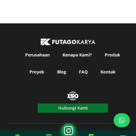
Perusahaan
Kenapa Kami?
Produk
Proyek
Blog
FAQ
Kontak
Hubungi Kami
© Copyright
Futago Karya
2024. All Rights Reserved -