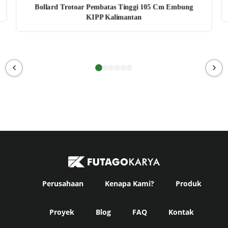
Bollard Trotoar Pembatas Tinggi 105 Cm Embung
KIPP Kalimantan
Perusahaan
Kenapa Kami?
Produk
Proyek
Blog
FAQ
Kontak