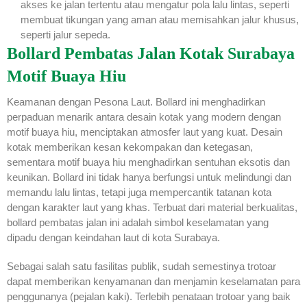
akses ke jalan tertentu atau mengatur pola lalu lintas, seperti
membuat tikungan yang aman atau memisahkan jalur khusus,
seperti jalur sepeda.
Bollard Pembatas Jalan Kotak Surabaya
Motif Buaya Hiu
Keamanan dengan Pesona Laut. Bollard ini menghadirkan
perpaduan menarik antara desain kotak yang modern dengan
motif buaya hiu, menciptakan atmosfer laut yang kuat. Desain
kotak memberikan kesan kekompakan dan ketegasan,
sementara motif buaya hiu menghadirkan sentuhan eksotis dan
keunikan. Bollard ini tidak hanya berfungsi untuk melindungi dan
memandu lalu lintas, tetapi juga mempercantik tatanan kota
dengan karakter laut yang khas. Terbuat dari material berkualitas,
bollard pembatas jalan ini adalah simbol keselamatan yang
dipadu dengan keindahan laut di kota Surabaya.
Sebagai salah satu fasilitas publik, sudah semestinya trotoar
dapat memberikan kenyamanan dan menjamin keselamatan para
penggunanya (pejalan kaki). Terlebih penataan trotoar yang baik