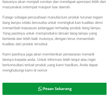
biasanya akan menjadi sorotan dan mendapat apresiasi lebih dari
masyarakat setempat maupun luar daerah.
Futago sebagai perusahaan manufacture produk turunan logam
tiang lampu selalu berusaha untuk meningkat kan kualitas demi
menambah kepuasan pelanggan terhadap produk tiang lampu.
Yang pastinya untuk memproduksi desain tiang lampu yang
berbeda dan lebih baik mutunya, dengan terus menambah
kualitas dari produk tersebut.
Kami pastinya juga akan memberikan penawaran menarik
lainnya kepada anda. Untuk informasi lebih lanjut atau ingin
berkonsultasi terkait produk yang kami hasilkan, Anda dapat
menghubungi kami di nomor
Pesan Sekarang