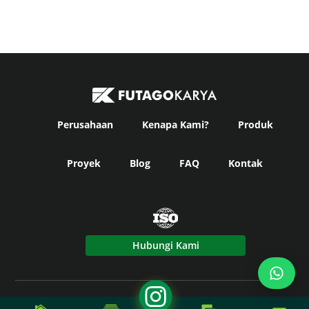
Perusahaan
Kenapa Kami?
Produk
Proyek
Blog
FAQ
Kontak
Hubungi Kami
© Copyright
Futago Karya
2024. All Rights Reserved -