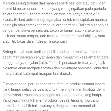
Mereka sering terbuat dari bahan seperti besi cor atau batu, dan
memiliki unsur-unsur dekoratif yang mengingatkan pada periode
sejarah tertentu, seperti zaman Victoria atau gaya arsitektur
klasik. Bollard antik sering digunakan untuk menciptakan nuansa
nostalgia atau estetika tertentu di area tertentu. Bollard bisa terkait
dengan peristiwa bersejarah, tokoh terkenal, atau karakteristik
unik dari suatu tempat, dan mereka sering menjadi objek wisata
atau titik fokus dalam desain lingkungan.
Sebagai salah satu fasilitas publik, sudah semestinya trotoar
dapat memberikan kenyamanan dan menjamin keselamatan para
penggunanya (pejalan kaki). Terlebih penataan trotoar yang baik
biasanya akan menjadi sorotan dan mendapat apresiasi lebih dari
masyarakat setempat maupun luar daerah.
Futago sebagai perusahaan manufacture produk turunan logam
tiang lampu selalu berusaha untuk meningkat kan kualitas demi
menambah kepuasan pelanggan terhadap produk tiang lampu.
Yang pastinya untuk memproduksi desain tiang lampu yang
berbeda dan lebih baik mutunya, dengan terus menambah