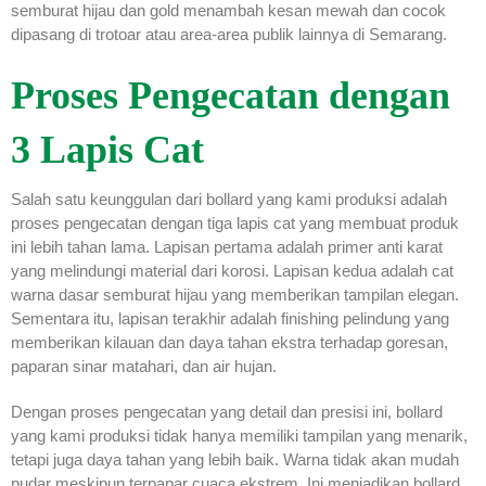
semburat hijau dan gold menambah kesan mewah dan cocok
dipasang di trotoar atau area-area publik lainnya di Semarang.
Proses Pengecatan dengan
3 Lapis Cat
Salah satu keunggulan dari bollard yang kami produksi adalah
proses pengecatan dengan tiga lapis cat yang membuat produk
ini lebih tahan lama. Lapisan pertama adalah primer anti karat
yang melindungi material dari korosi. Lapisan kedua adalah cat
warna dasar semburat hijau yang memberikan tampilan elegan.
Sementara itu, lapisan terakhir adalah finishing pelindung yang
memberikan kilauan dan daya tahan ekstra terhadap goresan,
paparan sinar matahari, dan air hujan.
Dengan proses pengecatan yang detail dan presisi ini, bollard
yang kami produksi tidak hanya memiliki tampilan yang menarik,
tetapi juga daya tahan yang lebih baik. Warna tidak akan mudah
pudar meskipun terpapar cuaca ekstrem. Ini menjadikan bollard