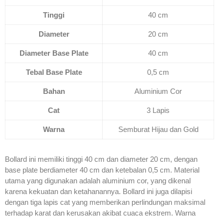
Tinggi
40 cm
Diameter
20 cm
Diameter Base Plate
40 cm
Tebal Base Plate
0,5 cm
Bahan
Aluminium Cor
Cat
3 Lapis
Warna
Semburat Hijau dan Gold
Bollard ini memiliki tinggi 40 cm dan diameter 20 cm, dengan
base plate berdiameter 40 cm dan ketebalan 0,5 cm. Material
utama yang digunakan adalah aluminium cor, yang dikenal
karena kekuatan dan ketahanannya. Bollard ini juga dilapisi
dengan tiga lapis cat yang memberikan perlindungan maksimal
terhadap karat dan kerusakan akibat cuaca ekstrem. Warna