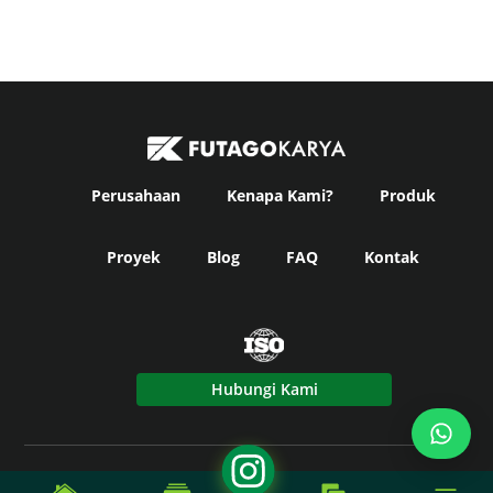
Perusahaan
Kenapa Kami?
Produk
Proyek
Blog
FAQ
Kontak
Hubungi Kami
© Copyright
Futago Karya
2024. All Rights Reserved -