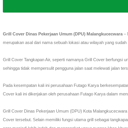
Grill Cover Dinas Pekerjaan Umum (DPU) Malangkucecwara
– 
merupakan asal dari nama sebuah lokasi atau wilayah yang sudah a
Grill Cover Tangkapan Air, seperti namanya Grill Cover berfungsi u
sehingga tidak mempersulit pengguna jalan saat melewati jalan ter
Pada kesempatan kali ini perusahaan Futago Karya berkesempata
Cover kali ini dikerjakan oleh perusahaan Futago Karya dalam men
Grill Cover Dinas Pekerjaan Umum (DPU) Kota Malangkucecwara 
Cover tersebut. Selain memiliki fungsi utama grill sebagai tangkap