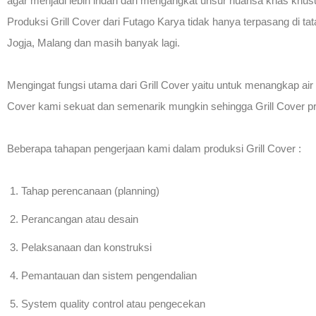
agar menjadi lebih indah dan mengangkat unsur nuansa khas khusu
Produksi Grill Cover dari Futago Karya tidak hanya terpasang di ta
Jogja, Malang dan masih banyak lagi.
Mengingat fungsi utama dari Grill Cover yaitu untuk menangkap air 
Cover kami sekuat dan semenarik mungkin sehingga Grill Cover p
Beberapa tahapan pengerjaan kami dalam produksi Grill Cover :
Tahap perencanaan (planning)
Perancangan atau desain
Pelaksanaan dan konstruksi
Pemantauan dan sistem pengendalian
System quality control atau pengecekan