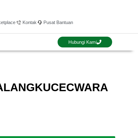
etplace
Kontak
Pusat Bantuan
Hubungi Kami
 MALANGKUCECWARA