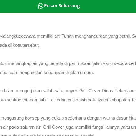
Pesan Sekarang
Malangkucecwara memiliki arti Tuhan menghancurkan yang bathil. 
da di kota tersebut.
ntuk menangkap air yang berada di permukaan jalan yang secara berle
sebut dan menghindari kebanjiran di jalan umum.
n dalam mengerjakan salah satu proyek Grill Cover Dinas Pekerjaa
sukseskan tatanan publik di Indonesia salah satunya di kabupaten 
mengusung konsep yang cukup sederhana dengan warna dasar hitam 
an air pada saluran air, Grill Cover juga memiliki fungsi lainnya yai