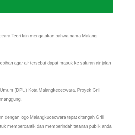
Secara Teori lain mengatakan bahwa nama Malang
bihan agar air tersebut dapat masuk ke saluran air jalan
n Umum (DPU) Kota Malangkececwara. Proyek Grill
Temanggung.
dengan logo Malangkucecwara tepat ditengah Grill
tu untuk mempercantik dan memperindah tatanan publik anda