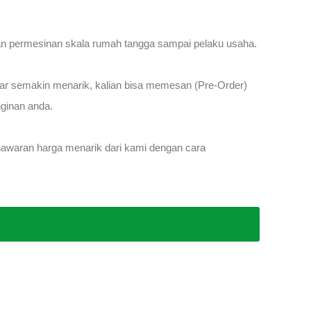
han permesinan skala rumah tangga sampai pelaku usaha.
 agar semakin menarik, kalian bisa memesan (Pre-Order)
ginan anda.
nawaran harga menarik dari kami dengan cara