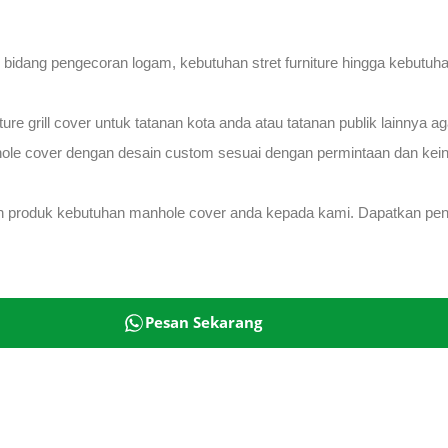
bidang pengecoran logam, kebutuhan stret furniture hingga kebutu
ture grill cover untuk tatanan kota anda atau tatanan publik lainnya
ole cover dengan desain custom sesuai dengan permintaan dan kein
an produk kebutuhan manhole cover anda kepada kami. Dapatkan pe
Pesan Sekarang