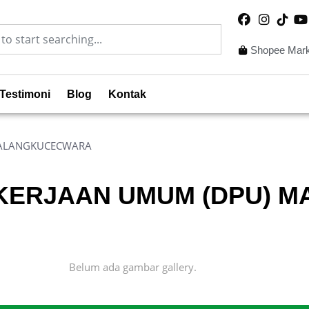
Shopee Mark
Testimoni
Blog
Kontak
 MALANGKUCECWARA
EKERJAAN UMUM (DPU)
Belum ada gambar gallery.