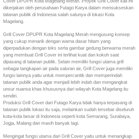
Cover DPUPR Kota Magelang Merah. Proyek Grill Cover kali ini
dikerjakan oleh perusahaan Futago Karya dalam mensukseskan
tatanan publik di Indonesia salah satunya di lokasi Kota
Magelang.
Grill Cover DPUPR Kota Magelang Merah mengusung konsep
yang cukup menarik dengan warna dasar hitam yang
diperpadukan dengan teks serta gambar gedung berwarna merah
yang membuat Grill Cover ini terlihat kuat dan kokoh saat
dipasang di tatanan publik. Selain memiliki fungsi utama grill
sebagai tangkapan air pada saluran air, Grill Cover juga memiliki
fungsi lainnya yaitu untuk mempercantik dan memperindah
tatanan publik anda agar menjadi lebih indah dan mengangkat
unsur nuansa khas khususnya dari wilayah Kota Magelang itu
sendiri.
Produksi Grill Cover dari Futago Karya tidak hanya terpasang di
tatanan publik lokasi itu saja, melainkan sudah tersebar diseluruh
kota-kota besar di Indonesia seperti kota Semarang, Surabaya,
Jogja, Malang dan masih banyak lagi.
Mengingat fungsi utama dari Grill Cover yaitu untuk menangkap