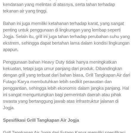
kendaraan yang melintas di atasnya, serta tahan terhadap
tekanan air yang tinggi.
Bahan ini juga memiliki ketahanan terhadap karat, yang sangat
penting untuk penggunaan di lingkungan yang lembap seperti
Jogja. Selain itu, grill ini juga tahan terhadap perubahan suhu yang
ekstrem, sehingga dapat bertahan lama dalam kondisi lingkungan
apapun.
Penggunaan bahan Heavy Duty tidak hanya meningkatkan
kekuatan, tetapi juga umur panjang dari produk. Dibandingkan
dengan grill yang terbuat dari bahan biasa, Grill Tangkapan Air dari
Futago Karya membutuhkan lebih sedikit perawatan dan
penggantian, sehingga lebih ekonomis dalam jangka panjang. Hal
ini sangat menguntungkan bagi pemerintah daerah atau pihak
swasta yang bertanggung jawab atas infrastruktur jalanan di
Jogja.
Spesifikasi Grill Tangkapan Air Jogja
Grill Tangkapan Air Jogja dari Futago Karya memiliki spesifikasi