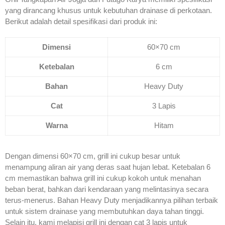
yang dirancang khusus untuk kebutuhan drainase di perkotaan.
Berikut adalah detail spesifikasi dari produk ini:
Dimensi
60×70 cm
Ketebalan
6 cm
Bahan
Heavy Duty
Cat
3 Lapis
Warna
Hitam
Dengan dimensi 60×70 cm, grill ini cukup besar untuk
menampung aliran air yang deras saat hujan lebat. Ketebalan 6
cm memastikan bahwa grill ini cukup kokoh untuk menahan
beban berat, bahkan dari kendaraan yang melintasinya secara
terus-menerus. Bahan Heavy Duty menjadikannya pilihan terbaik
untuk sistem drainase yang membutuhkan daya tahan tinggi.
Selain itu, kami melapisi grill ini dengan cat 3 lapis untuk