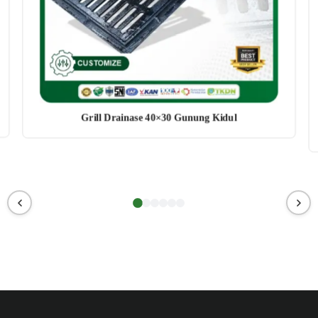
Grill Drainase 40×30 Gunung Kidul