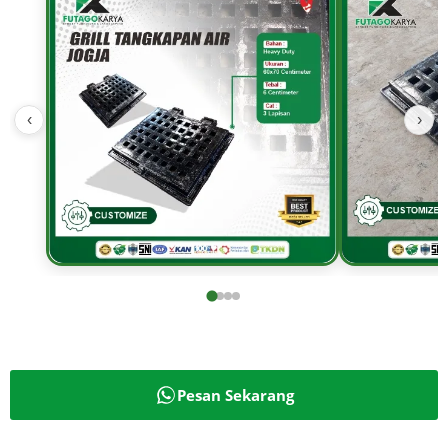
‹
›
Pesan Sekarang