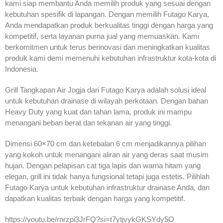
kami siap membantu Anda memilih produk yang sesuai dengan
kebutuhan spesifik di lapangan. Dengan memilih Futago Karya,
Anda mendapatkan produk berkualitas tinggi dengan harga yang
kompetitif, serta layanan purna jual yang memuaskan. Kami
berkomitmen untuk terus berinovasi dan meningkatkan kualitas
produk kami demi memenuhi kebutuhan infrastruktur kota-kota di
Indonesia.
Grill Tangkapan Air Jogja dari Futago Karya adalah solusi ideal
untuk kebutuhan drainase di wilayah perkotaan. Dengan bahan
Heavy Duty yang kuat dan tahan lama, produk ini mampu
menangani beban berat dan tekanan air yang tinggi.
Dimensi 60×70 cm dan ketebalan 6 cm menjadikannya pilihan
yang kokoh untuk menangani aliran air yang deras saat musim
hujan. Dengan pelapisan cat tiga lapis dan warna hitam yang
elegan, grill ini tidak hanya fungsional tetapi juga estetis. Pilihlah
Futago Karya untuk kebutuhan infrastruktur drainase Anda, dan
dapatkan kualitas terbaik dengan harga yang kompetitif.
https://youtu.be/rnrzpi3JrFQ?si=t7ytjvykGKSYdy5O