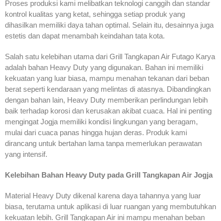
Proses produksi kami melibatkan teknologi canggih dan standar
kontrol kualitas yang ketat, sehingga setiap produk yang
dihasilkan memiliki daya tahan optimal. Selain itu, desainnya juga
estetis dan dapat menambah keindahan tata kota.
Salah satu kelebihan utama dari Grill Tangkapan Air Futago Karya
adalah bahan Heavy Duty yang digunakan. Bahan ini memiliki
kekuatan yang luar biasa, mampu menahan tekanan dari beban
berat seperti kendaraan yang melintas di atasnya. Dibandingkan
dengan bahan lain, Heavy Duty memberikan perlindungan lebih
baik terhadap korosi dan kerusakan akibat cuaca. Hal ini penting
mengingat Jogja memiliki kondisi lingkungan yang beragam,
mulai dari cuaca panas hingga hujan deras. Produk kami
dirancang untuk bertahan lama tanpa memerlukan perawatan
yang intensif.
Kelebihan Bahan Heavy Duty pada Grill Tangkapan Air Jogja
Material Heavy Duty dikenal karena daya tahannya yang luar
biasa, terutama untuk aplikasi di luar ruangan yang membutuhkan
kekuatan lebih. Grill Tangkapan Air ini mampu menahan beban