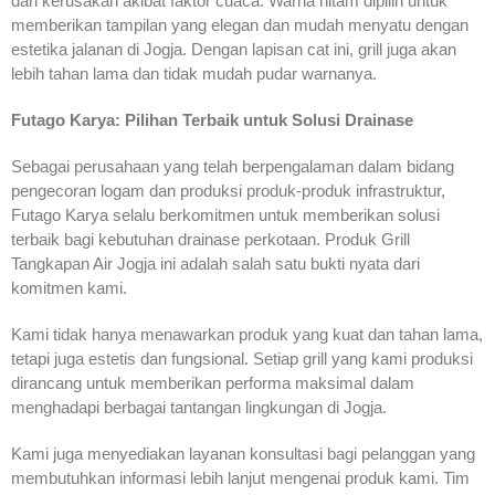
dan kerusakan akibat faktor cuaca. Warna hitam dipilih untuk
memberikan tampilan yang elegan dan mudah menyatu dengan
estetika jalanan di Jogja. Dengan lapisan cat ini, grill juga akan
lebih tahan lama dan tidak mudah pudar warnanya.
Futago Karya: Pilihan Terbaik untuk Solusi Drainase
Sebagai perusahaan yang telah berpengalaman dalam bidang
pengecoran logam dan produksi produk-produk infrastruktur,
Futago Karya selalu berkomitmen untuk memberikan solusi
terbaik bagi kebutuhan drainase perkotaan. Produk Grill
Tangkapan Air Jogja ini adalah salah satu bukti nyata dari
komitmen kami.
Kami tidak hanya menawarkan produk yang kuat dan tahan lama,
tetapi juga estetis dan fungsional. Setiap grill yang kami produksi
dirancang untuk memberikan performa maksimal dalam
menghadapi berbagai tantangan lingkungan di Jogja.
Kami juga menyediakan layanan konsultasi bagi pelanggan yang
membutuhkan informasi lebih lanjut mengenai produk kami. Tim