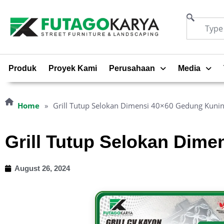
Produk
Proyek Kami
Perusahaan
Media
Home
»
Grill Tutup Selokan Dimensi 40×60 Gedung Kunin
Grill Tutup Selokan Dim
August 26, 2024