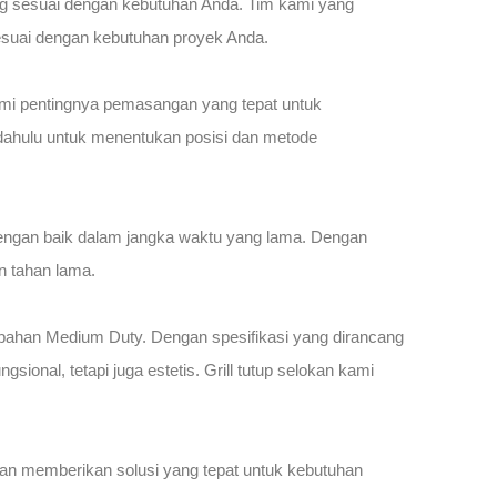
ng sesuai dengan kebutuhan Anda. Tim kami yang
esuai dengan kebutuhan proyek Anda.
hami pentingnya pemasangan yang tepat untuk
h dahulu untuk menentukan posisi dan metode
dengan baik dalam jangka waktu yang lama. Dengan
n tahan lama.
 bahan Medium Duty. Dengan spesifikasi yang dirancang
nal, tetapi juga estetis. Grill tutup selokan kami
kan memberikan solusi yang tepat untuk kebutuhan