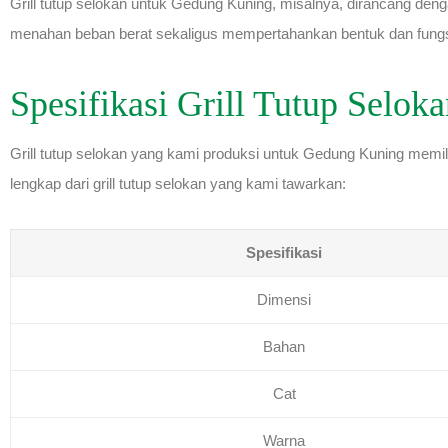
Grill tutup selokan untuk Gedung Kuning, misalnya, dirancang deng
menahan beban berat sekaligus mempertahankan bentuk dan fungs
Spesifikasi Grill Tutup Selo
Grill tutup selokan yang kami produksi untuk Gedung Kuning memil
lengkap dari grill tutup selokan yang kami tawarkan:
Spesifikasi
Dimensi
Bahan
Cat
Warna