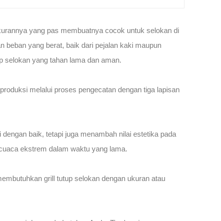
 Ukurannya yang pas membuatnya cocok untuk selokan di
n beban yang berat, baik dari pejalan kaki maupun
tup selokan yang tahan lama dan aman.
 produksi melalui proses pengecatan dengan tiga lapisan
 dengan baik, tetapi juga menambah nilai estetika pada
ar cuaca ekstrem dalam waktu yang lama.
embutuhkan grill tutup selokan dengan ukuran atau