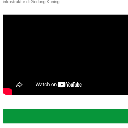
infrastruktur di Gedung Kuning.