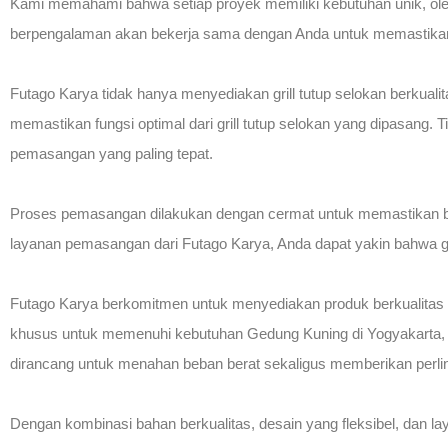
Kami memahami bahwa setiap proyek memiliki kebutuhan unik, ole
berpengalaman akan bekerja sama dengan Anda untuk memastikan b
Futago Karya tidak hanya menyediakan grill tutup selokan berkua
memastikan fungsi optimal dari grill tutup selokan yang dipasang
pemasangan yang paling tepat.
Proses pemasangan dilakukan dengan cermat untuk memastikan bah
layanan pemasangan dari Futago Karya, Anda dapat yakin bahwa gri
Futago Karya berkomitmen untuk menyediakan produk berkualitas t
khusus untuk memenuhi kebutuhan Gedung Kuning di Yogyakarta, kam
dirancang untuk menahan beban berat sekaligus memberikan perlin
Dengan kombinasi bahan berkualitas, desain yang fleksibel, dan 