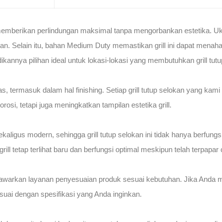
uk memberikan perlindungan maksimal tanpa mengorbankan estetika.
an. Selain itu, bahan Medium Duty memastikan grill ini dapat menaha
ikannya pilihan ideal untuk lokasi-lokasi yang membutuhkan grill tu
 termasuk dalam hal finishing. Setiap grill tutup selokan yang kami
osi, tetapi juga meningkatkan tampilan estetika grill.
ligus modern, sehingga grill tutup selokan ini tidak hanya berfungsi
rill tetap terlihat baru dan berfungsi optimal meskipun telah terpap
nawarkan layanan penyesuaian produk sesuai kebutuhan. Jika Anda m
uai dengan spesifikasi yang Anda inginkan.