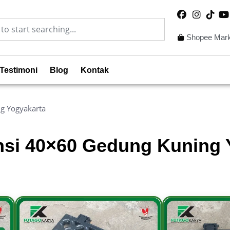
Shopee Mark
Testimoni
Blog
Kontak
g Yogyakarta
ensi 40×60 Gedung Kuning 