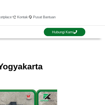
etplace
Kontak
Pusat Bantuan
Hubungi Kami
Yogyakarta