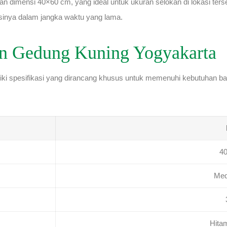
an dimensi 40×60 cm, yang ideal untuk ukuran selokan di lokasi ter
inya dalam jangka waktu yang lama.
kan Gedung Kuning Yogyakarta
iki spesifikasi yang dirancang khusus untuk memenuhi kebutuhan ban
4
Med
Hita