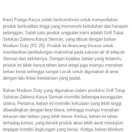
Kami Futago Karya selalu berkomitmen untuk menyediakan
produk berkualitas tinggi yang memenuhi kebutuhan dan harapan
pelanggan. Salah satu produk unggulan kami adalah Grill Tutup
Selokan Zafeera Karya Sleman, yang dibuat dengan bahan
Medium Duty (FC 25). Produk ini dirancang khusus untuk
memberikan perlindungan maksimal pada saluran air di wilayah
Sleman dan sekitarnya. Dengan kualitas bahan yang terjamin,
produk ini tidak hanya tahan lama tetapi juga mampu menahan
beban berat sehingga sangat cocok untuk digunakan di area
dengan lalu lintas kendaraan yang padat.
Bahan Medium Duty yang digunakan dalam produksi Grill Tutup
Selokan Zafeera Karya Sleman memiliki beberapa keunggulan
utama. Pertama, bahan ini memiliki kekuatan yang lebih tinggi
dibandingkan dengan besi biasa, sehingga mampu menahan
tekanan dan beban yang lebih besar. Kedua, bahan ini tahan
terhadap korosi, yang berarti produk akan lebih awet meskipun
terpapar kondisi lingkungan yang keras. Ketiga, bahan Medium