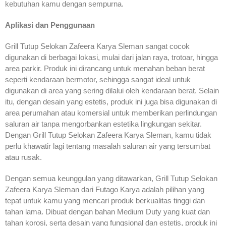
kebutuhan kamu dengan sempurna.
Aplikasi dan Penggunaan
Grill Tutup Selokan Zafeera Karya Sleman sangat cocok
digunakan di berbagai lokasi, mulai dari jalan raya, trotoar, hingga
area parkir. Produk ini dirancang untuk menahan beban berat
seperti kendaraan bermotor, sehingga sangat ideal untuk
digunakan di area yang sering dilalui oleh kendaraan berat. Selain
itu, dengan desain yang estetis, produk ini juga bisa digunakan di
area perumahan atau komersial untuk memberikan perlindungan
saluran air tanpa mengorbankan estetika lingkungan sekitar.
Dengan Grill Tutup Selokan Zafeera Karya Sleman, kamu tidak
perlu khawatir lagi tentang masalah saluran air yang tersumbat
atau rusak.
Dengan semua keunggulan yang ditawarkan, Grill Tutup Selokan
Zafeera Karya Sleman dari Futago Karya adalah pilihan yang
tepat untuk kamu yang mencari produk berkualitas tinggi dan
tahan lama. Dibuat dengan bahan Medium Duty yang kuat dan
tahan korosi, serta desain yang fungsional dan estetis, produk ini