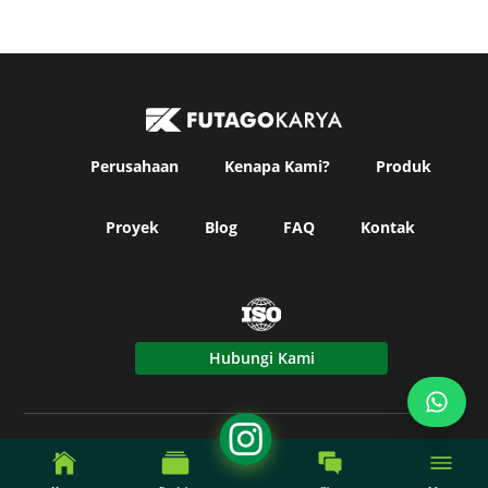
Perusahaan
Kenapa Kami?
Produk
Proyek
Blog
FAQ
Kontak
Hubungi Kami
© Copyright
Futago Karya
2024. All Rights Reserved -
Powered by Fikky Power.