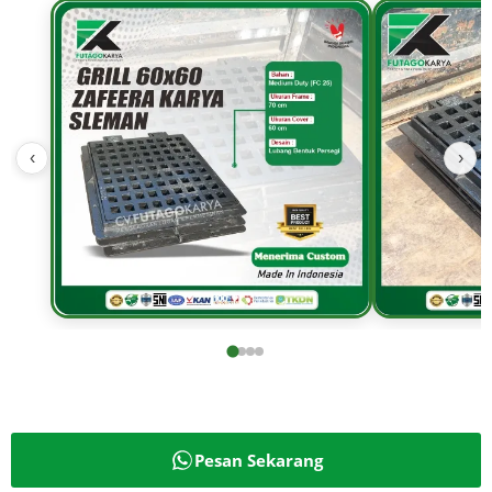
‹
›
Pesan Sekarang