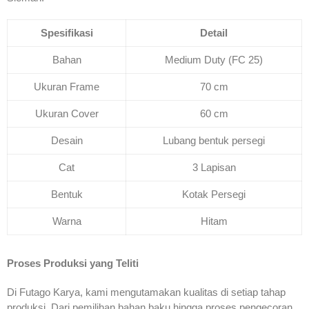
Spesifikasi
Detail
Bahan
Medium Duty (FC 25)
Ukuran Frame
70 cm
Ukuran Cover
60 cm
Desain
Lubang bentuk persegi
Cat
3 Lapisan
Bentuk
Kotak Persegi
Warna
Hitam
Proses Produksi yang Teliti
Di Futago Karya, kami mengutamakan kualitas di setiap tahap
produksi. Dari pemilihan bahan baku hingga proses pengecoran