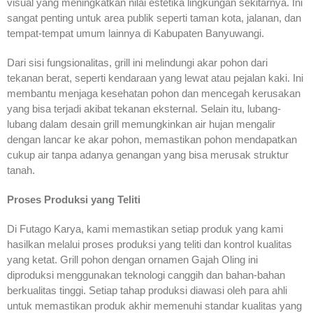
visual yang meningkatkan nilai estetika lingkungan sekitarnya. Ini
sangat penting untuk area publik seperti taman kota, jalanan, dan
tempat-tempat umum lainnya di Kabupaten Banyuwangi.
Dari sisi fungsionalitas, grill ini melindungi akar pohon dari
tekanan berat, seperti kendaraan yang lewat atau pejalan kaki. Ini
membantu menjaga kesehatan pohon dan mencegah kerusakan
yang bisa terjadi akibat tekanan eksternal. Selain itu, lubang-
lubang dalam desain grill memungkinkan air hujan mengalir
dengan lancar ke akar pohon, memastikan pohon mendapatkan
cukup air tanpa adanya genangan yang bisa merusak struktur
tanah.
Proses Produksi yang Teliti
Di Futago Karya, kami memastikan setiap produk yang kami
hasilkan melalui proses produksi yang teliti dan kontrol kualitas
yang ketat. Grill pohon dengan ornamen Gajah Oling ini
diproduksi menggunakan teknologi canggih dan bahan-bahan
berkualitas tinggi. Setiap tahap produksi diawasi oleh para ahli
untuk memastikan produk akhir memenuhi standar kualitas yang