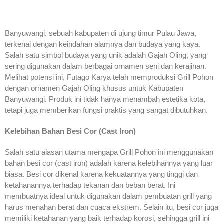
Banyuwangi, sebuah kabupaten di ujung timur Pulau Jawa,
terkenal dengan keindahan alamnya dan budaya yang kaya.
Salah satu simbol budaya yang unik adalah Gajah Oling, yang
sering digunakan dalam berbagai ornamen seni dan kerajinan.
Melihat potensi ini, Futago Karya telah memproduksi Grill Pohon
dengan ornamen Gajah Oling khusus untuk Kabupaten
Banyuwangi. Produk ini tidak hanya menambah estetika kota,
tetapi juga memberikan fungsi praktis yang sangat dibutuhkan.
Kelebihan Bahan Besi Cor (Cast Iron)
Salah satu alasan utama mengapa Grill Pohon ini menggunakan
bahan besi cor (cast iron) adalah karena kelebihannya yang luar
biasa. Besi cor dikenal karena kekuatannya yang tinggi dan
ketahanannya terhadap tekanan dan beban berat. Ini
membuatnya ideal untuk digunakan dalam pembuatan grill yang
harus menahan berat dan cuaca ekstrem. Selain itu, besi cor juga
memiliki ketahanan yang baik terhadap korosi, sehingga grill ini