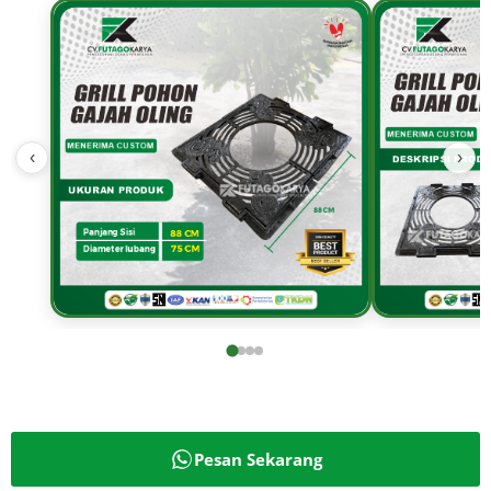
‹
›
Pesan Sekarang