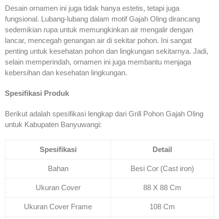
Desain ornamen ini juga tidak hanya estetis, tetapi juga
fungsional. Lubang-lubang dalam motif Gajah Oling dirancang
sedemikian rupa untuk memungkinkan air mengalir dengan
lancar, mencegah genangan air di sekitar pohon. Ini sangat
penting untuk kesehatan pohon dan lingkungan sekitarnya. Jadi,
selain memperindah, ornamen ini juga membantu menjaga
kebersihan dan kesehatan lingkungan.
Spesifikasi Produk
Berikut adalah spesifikasi lengkap dari Grill Pohon Gajah Oling
untuk Kabupaten Banyuwangi:
Spesifikasi
Detail
Bahan
Besi Cor (Cast iron)
Ukuran Cover
88 X 88 Cm
Ukuran Cover Frame
108 Cm