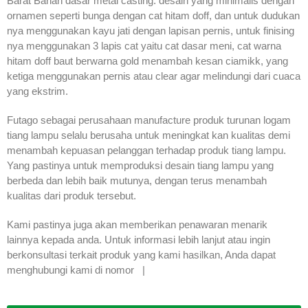
Barat Bahan dasar metal casting. desain yang minimalis dengan
ornamen seperti bunga dengan cat hitam doff, dan untuk dudukan
nya menggunakan kayu jati dengan lapisan pernis, untuk finising
nya menggunakan 3 lapis cat yaitu cat dasar meni, cat warna
hitam doff baut berwarna gold menambah kesan ciamikk, yang
ketiga menggunakan pernis atau clear agar melindungi dari cuaca
yang ekstrim.
Futago sebagai perusahaan manufacture produk turunan logam
tiang lampu selalu berusaha untuk meningkat kan kualitas demi
menambah kepuasan pelanggan terhadap produk tiang lampu.
Yang pastinya untuk memproduksi desain tiang lampu yang
berbeda dan lebih baik mutunya, dengan terus menambah
kualitas dari produk tersebut.
Kami pastinya juga akan memberikan penawaran menarik
lainnya kepada anda. Untuk informasi lebih lanjut atau ingin
berkonsultasi terkait produk yang kami hasilkan, Anda dapat
menghubungi kami di nomor |