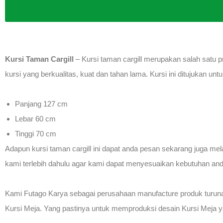
Kursi Taman Cargill
– Kursi taman cargill merupakan salah satu p
kursi yang berkualitas, kuat dan tahan lama. Kursi ini ditujukan un
Panjang 127 cm
Lebar 60 cm
Tinggi 70 cm
Adapun kursi taman cargill ini dapat anda pesan sekarang juga me
kami terlebih dahulu agar kami dapat menyesuaikan kebutuhan and
Kami Futago Karya sebagai perusahaan manufacture produk turun
Kursi Meja. Yang pastinya untuk memproduksi desain Kursi Meja y