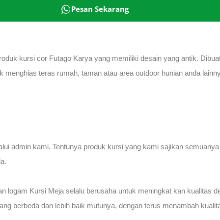
Pesan Sekarang
roduk kursi cor Futago Karya yang memiliki desain yang antik. Dibu
tuk menghias teras rumah, taman atau area outdoor hunian anda lainnya
lalui admin kami. Tentunya produk kursi yang kami sajikan semuany
a.
an logam Kursi Meja selalu berusaha untuk meningkat kan kualitas
ang berbeda dan lebih baik mutunya, dengan terus menambah kualitas