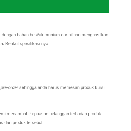
at dengan bahan besi/alumunium cor pilihan menghasilkan
. Berikut spesifikasi nya :
a
pre-order
sehingga anda harus memesan produk kursi
 demi menambah kepuasan pelanggan terhadap produk
 dari produk tersebut.