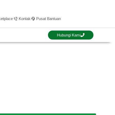
etplace
Kontak
Pusat Bantuan
Hubungi Kami