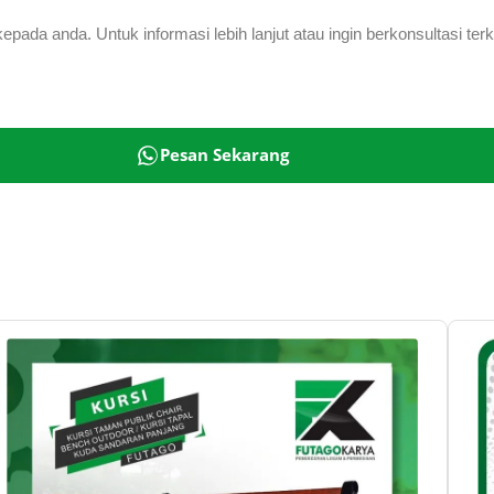
ada anda. Untuk informasi lebih lanjut atau ingin berkonsultasi te
Pesan Sekarang