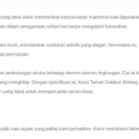
ran yang ideal untuk memberikan kenyamanan maksimal saat digunak
tahan dalam penggunaan sehari-hari tanpa mengalami kerusakan.
ka kursi, memberikan sentuhan artistik yang elegan. Sementara itu, 
agai permukaan.
an perlindungan ekstra terhadap elemen-elemen lingkungan. Cat ini ti
ang mengkilap. Dengan spesifikasi ini, Kursi Taman Outdoor Binta
han yang tepat untuk mempercantik taman Anda.
salah satu aspek yang paling kami perhatikan. Kami memahami bah