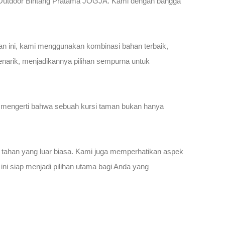
 Outdoor Bintang Pratama JOGJA. Kami dengan bangga
n ini, kami menggunakan kombinasi bahan terbaik,
menarik, menjadikannya pilihan sempurna untuk
i mengerti bahwa sebuah kursi taman bukan hanya
a tahan yang luar biasa. Kami juga memperhatikan aspek
 ini siap menjadi pilihan utama bagi Anda yang