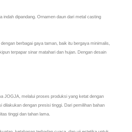
ga indah dipandang. Ornamen daun dari metal casting
 dengan berbagai gaya taman, baik itu bergaya minimalis,
skipun terpapar sinar matahari dan hujan. Dengan desain
ama JOGJA, melalui proses produksi yang ketat dengan
 dilakukan dengan presisi tinggi. Dari pemilihan bahan
as tinggi dan tahan lama.
ekuatan, ketahanan terhadap cuaca, dan uji estetika untuk