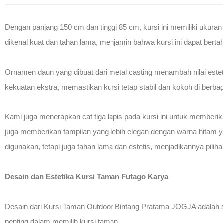
Dengan panjang 150 cm dan tinggi 85 cm, kursi ini memiliki uku
dikenal kuat dan tahan lama, menjamin bahwa kursi ini dapat ber
Ornamen daun yang dibuat dari metal casting menambah nilai esteti
kekuatan ekstra, memastikan kursi tetap stabil dan kokoh di berb
Kami juga menerapkan cat tiga lapis pada kursi ini untuk memberik
juga memberikan tampilan yang lebih elegan dengan warna hitam y
digunakan, tetapi juga tahan lama dan estetis, menjadikannya pili
Desain dan Estetika Kursi Taman Futago Karya
Desain dari Kursi Taman Outdoor Bintang Pratama JOGJA adalah 
penting dalam memilih kursi taman.