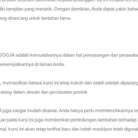
iliki tampilan yang menarik. Dengan demikian, Anda dapat yakin ba
yang dirancang untuk bertahan lama.
a JOGJA adalah kemudahannya dalam hal pemasangan dan perawatan.
 menempatkannya di taman Anda.
aja, memastikan bahwa kursi ini tetap kokoh dan stabil setelah dipasa
n matang dalam desain dan pembuatan produk.
 juga sangat mudah dirawat. Anda hanya perlu membersihkannya sec
akan pada kursi ini juga memberikan perlindungan tambahan terhadap 
, kursi ini akan tetap terlihat baru dan indah meskipun telah digu