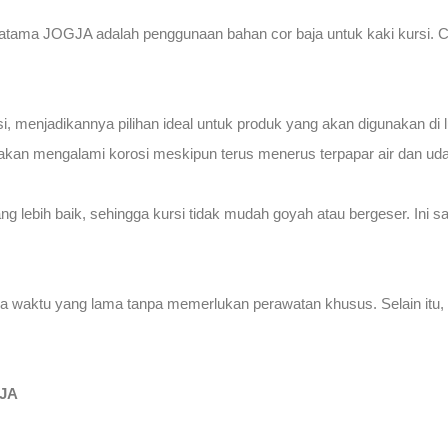
tama JOGJA adalah penggunaan bahan cor baja untuk kaki kursi. Cor 
enjadikannya pilihan ideal untuk produk yang akan digunakan di luar
i akan mengalami korosi meskipun terus menerus terpapar air dan uda
ng lebih baik, sehingga kursi tidak mudah goyah atau bergeser. Ini s
ka waktu yang lama tanpa memerlukan perawatan khusus. Selain itu,
GJA