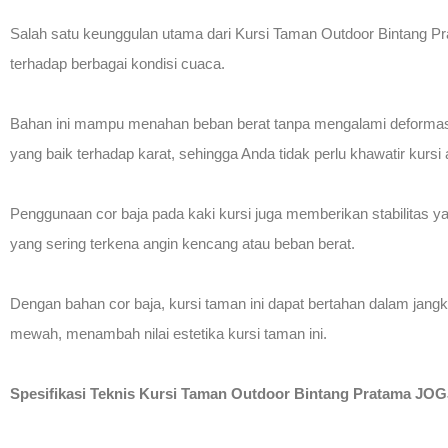
Salah satu keunggulan utama dari Kursi Taman Outdoor Bintang Pra
terhadap berbagai kondisi cuaca.
Bahan ini mampu menahan beban berat tanpa mengalami deformasi, m
yang baik terhadap karat, sehingga Anda tidak perlu khawatir kurs
Penggunaan cor baja pada kaki kursi juga memberikan stabilitas ya
yang sering terkena angin kencang atau beban berat.
Dengan bahan cor baja, kursi taman ini dapat bertahan dalam jang
mewah, menambah nilai estetika kursi taman ini.
Spesifikasi Teknis Kursi Taman Outdoor Bintang Pratama JO