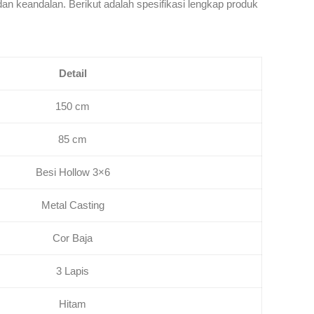
n keandalan. Berikut adalah spesifikasi lengkap produk
Detail
150 cm
85 cm
Besi Hollow 3×6
Metal Casting
Cor Baja
3 Lapis
Hitam