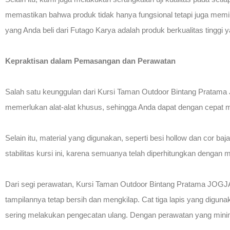
memastikan bahwa produk tidak hanya fungsional tetapi juga mem
yang Anda beli dari Futago Karya adalah produk berkualitas tinggi 
Kepraktisan dalam Pemasangan dan Perawatan
Salah satu keunggulan dari Kursi Taman Outdoor Bintang Pratam
memerlukan alat-alat khusus, sehingga Anda dapat dengan cepat
Selain itu, material yang digunakan, seperti besi hollow dan cor b
stabilitas kursi ini, karena semuanya telah diperhitungkan denga
Dari segi perawatan, Kursi Taman Outdoor Bintang Pratama JOGJA
tampilannya tetap bersih dan mengkilap. Cat tiga lapis yang digun
sering melakukan pengecatan ulang. Dengan perawatan yang minimal