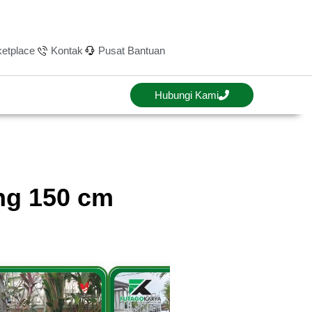
etplace
Kontak
Pusat Bantuan
Hubungi Kami
ng 150 cm