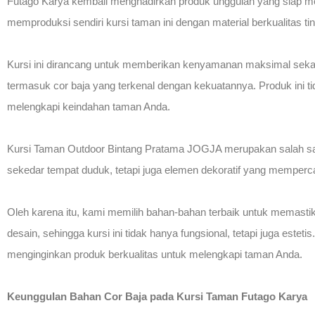
Futago Karya kembali menghadirkan produk unggulan yang siap 
memproduksi sendiri kursi taman ini dengan material berkualitas ti
Kursi ini dirancang untuk memberikan kenyamanan maksimal sekal
termasuk cor baja yang terkenal dengan kekuatannya. Produk ini ti
melengkapi keindahan taman Anda.
Kursi Taman Outdoor Bintang Pratama JOGJA merupakan salah satu
sekedar tempat duduk, tetapi juga elemen dekoratif yang memperca
Oleh karena itu, kami memilih bahan-bahan terbaik untuk memastik
desain, sehingga kursi ini tidak hanya fungsional, tetapi juga este
menginginkan produk berkualitas untuk melengkapi taman Anda.
Keunggulan Bahan Cor Baja pada Kursi Taman Futago Karya