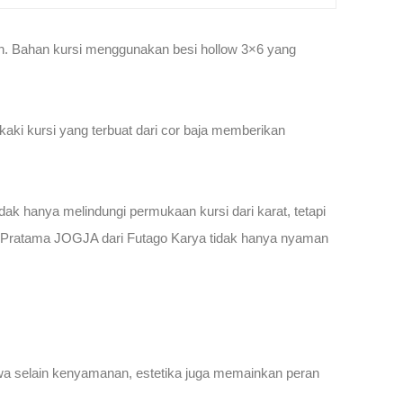
an. Bahan kursi menggunakan besi hollow 3×6 yang
kaki kursi yang terbuat dari cor baja memberikan
dak hanya melindungi permukaan kursi dari karat, tetapi
ng Pratama JOGJA dari Futago Karya tidak hanya nyaman
wa selain kenyamanan, estetika juga memainkan peran