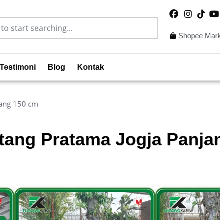
Shopee Mark
Testimoni
Blog
Kontak
jang 150 cm
tang Pratama Jogja Panja