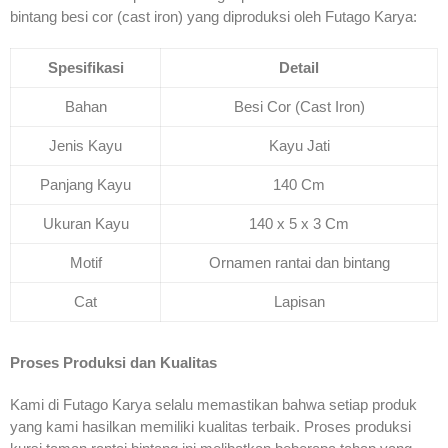
bintang besi cor (cast iron) yang diproduksi oleh Futago Karya:
Spesifikasi
Detail
Bahan
Besi Cor (Cast Iron)
Jenis Kayu
Kayu Jati
Panjang Kayu
140 Cm
Ukuran Kayu
140 x 5 x 3 Cm
Motif
Ornamen rantai dan bintang
Cat
Lapisan
Proses Produksi dan Kualitas
Kami di Futago Karya selalu memastikan bahwa setiap produk
yang kami hasilkan memiliki kualitas terbaik. Proses produksi