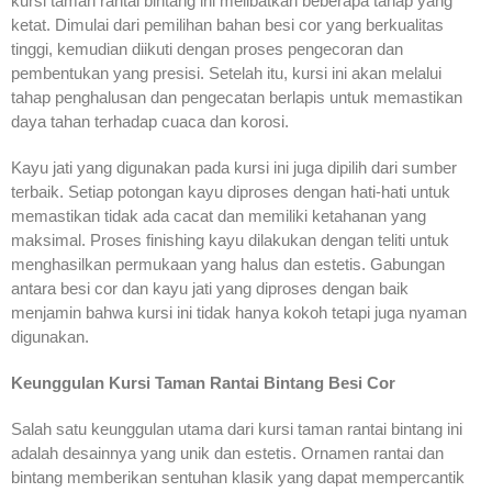
kursi taman rantai bintang ini melibatkan beberapa tahap yang
ketat. Dimulai dari pemilihan bahan besi cor yang berkualitas
tinggi, kemudian diikuti dengan proses pengecoran dan
pembentukan yang presisi. Setelah itu, kursi ini akan melalui
tahap penghalusan dan pengecatan berlapis untuk memastikan
daya tahan terhadap cuaca dan korosi.
Kayu jati yang digunakan pada kursi ini juga dipilih dari sumber
terbaik. Setiap potongan kayu diproses dengan hati-hati untuk
memastikan tidak ada cacat dan memiliki ketahanan yang
maksimal. Proses finishing kayu dilakukan dengan teliti untuk
menghasilkan permukaan yang halus dan estetis. Gabungan
antara besi cor dan kayu jati yang diproses dengan baik
menjamin bahwa kursi ini tidak hanya kokoh tetapi juga nyaman
digunakan.
Keunggulan Kursi Taman Rantai Bintang Besi Cor
Salah satu keunggulan utama dari kursi taman rantai bintang ini
adalah desainnya yang unik dan estetis. Ornamen rantai dan
bintang memberikan sentuhan klasik yang dapat mempercantik