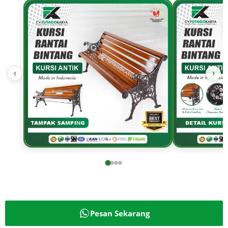
‹
›
Pesan Sekarang