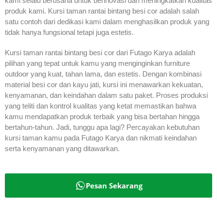
kami selalu berusaha untuk berinovasi dan meningkatkan kualitas
produk kami. Kursi taman rantai bintang besi cor adalah salah
satu contoh dari dedikasi kami dalam menghasilkan produk yang
tidak hanya fungsional tetapi juga estetis.
Kursi taman rantai bintang besi cor dari Futago Karya adalah
pilihan yang tepat untuk kamu yang menginginkan furniture
outdoor yang kuat, tahan lama, dan estetis. Dengan kombinasi
material besi cor dan kayu jati, kursi ini menawarkan kekuatan,
kenyamanan, dan keindahan dalam satu paket. Proses produksi
yang teliti dan kontrol kualitas yang ketat memastikan bahwa
kamu mendapatkan produk terbaik yang bisa bertahan hingga
bertahun-tahun. Jadi, tunggu apa lagi? Percayakan kebutuhan
kursi taman kamu pada Futago Karya dan nikmati keindahan
serta kenyamanan yang ditawarkan.
Pesan Sekarang