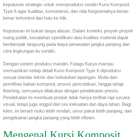
keputusan strategis untuk memproduksi sendiri Kursi Komposit
Type 6 agar kualitas, konsistensi, dan nilai fungsionalnya benar-
benar terkontrol dari hulu ke hilir.
Keputusan ini bukan tanpa alasan. Dalam konteks proyek-proyek
ruang publik, kesalahan spesifikasi atau kualitas material dapat
berdampak langsung pada biaya perawatan jangka panjang dan
citra lingkungan itu sendiri.
Dengan sistem produksi mandiri, Futago Karya mampu
memastikan setiap detail Kursi Komposit Type 6 diproduksi
sesuai standar teknis dan kebutuhan lapangan. Mulai dari
pemilihan bahan komposit, proses pencetakan, hingga tahap
finishing, semuanya dilakukan dengan pendekatan presisi.
Pendekatan ini membuat produk tidak hanya terlihat rapi secara
visual, tetapi juga unggul dari sisi kekuatan dan daya tahan. Bagi
klien, ini berarti risiko lebih rendah, umur pakai lebih panjang, dan
pengeluaran jangka panjang yang lebih efisien.
Mengenal Kursi Komposit