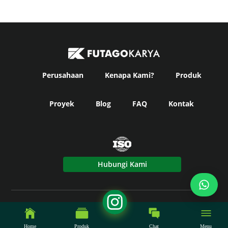
Perusahaan
Kenapa Kami?
Produk
Proyek
Blog
FAQ
Kontak
Hubungi Kami
© Copyright
Futago Karya
2024. All Rights Reserved -
Powered by Fikky Power.
Home
Produk
Chat
Menu