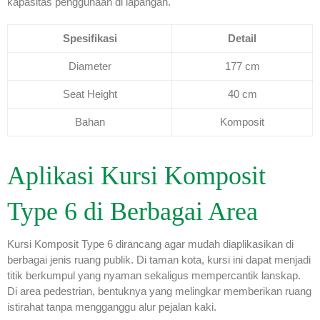
kapasitas penggunaan di lapangan.
Spesifikasi
Detail
Diameter
177 cm
Seat Height
40 cm
Bahan
Komposit
Aplikasi Kursi Komposit
Type 6 di Berbagai Area
Kursi Komposit Type 6 dirancang agar mudah diaplikasikan di
berbagai jenis ruang publik. Di taman kota, kursi ini dapat menjadi
titik berkumpul yang nyaman sekaligus mempercantik lanskap.
Di area pedestrian, bentuknya yang melingkar memberikan ruang
istirahat tanpa mengganggu alur pejalan kaki.