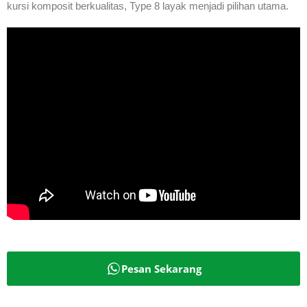
kursi komposit berkualitas, Type 8 layak menjadi pilihan utama.
Pesan Sekarang