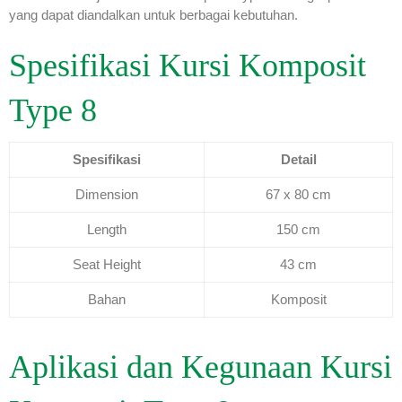
yang dapat diandalkan untuk berbagai kebutuhan.
Spesifikasi Kursi Komposit
Type 8
Spesifikasi
Detail
Dimension
67 x 80 cm
Length
150 cm
Seat Height
43 cm
Bahan
Komposit
Aplikasi dan Kegunaan Kursi