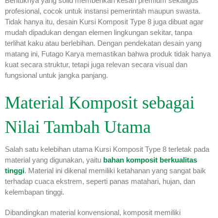
Bentuknya yang solid memberikan kesan premium sekaligus
profesional, cocok untuk instansi pemerintah maupun swasta.
Tidak hanya itu, desain Kursi Komposit Type 8 juga dibuat agar
mudah dipadukan dengan elemen lingkungan sekitar, tanpa
terlihat kaku atau berlebihan. Dengan pendekatan desain yang
matang ini, Futago Karya memastikan bahwa produk tidak hanya
kuat secara struktur, tetapi juga relevan secara visual dan
fungsional untuk jangka panjang.
Material Komposit sebagai
Nilai Tambah Utama
Salah satu kelebihan utama Kursi Komposit Type 8 terletak pada
material yang digunakan, yaitu
bahan komposit berkualitas
tinggi
. Material ini dikenal memiliki ketahanan yang sangat baik
terhadap cuaca ekstrem, seperti panas matahari, hujan, dan
kelembapan tinggi.
Dibandingkan material konvensional, komposit memiliki