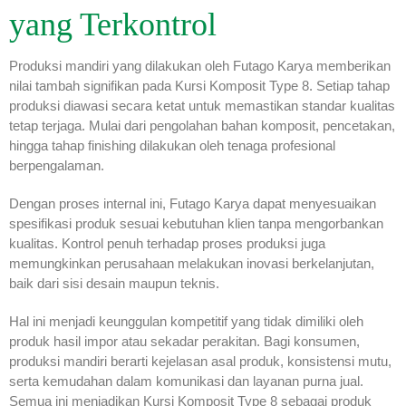
yang Terkontrol
Produksi mandiri yang dilakukan oleh Futago Karya memberikan
nilai tambah signifikan pada Kursi Komposit Type 8. Setiap tahap
produksi diawasi secara ketat untuk memastikan standar kualitas
tetap terjaga. Mulai dari pengolahan bahan komposit, pencetakan,
hingga tahap finishing dilakukan oleh tenaga profesional
berpengalaman.
Dengan proses internal ini, Futago Karya dapat menyesuaikan
spesifikasi produk sesuai kebutuhan klien tanpa mengorbankan
kualitas. Kontrol penuh terhadap proses produksi juga
memungkinkan perusahaan melakukan inovasi berkelanjutan,
baik dari sisi desain maupun teknis.
Hal ini menjadi keunggulan kompetitif yang tidak dimiliki oleh
produk hasil impor atau sekadar perakitan. Bagi konsumen,
produksi mandiri berarti kejelasan asal produk, konsistensi mutu,
serta kemudahan dalam komunikasi dan layanan purna jual.
Semua ini menjadikan Kursi Komposit Type 8 sebagai produk