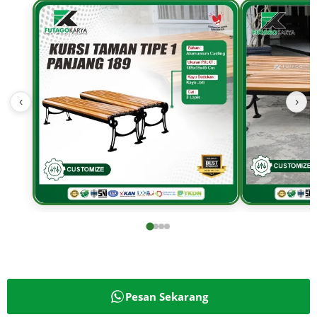
‹
›
Pesan Sekarang