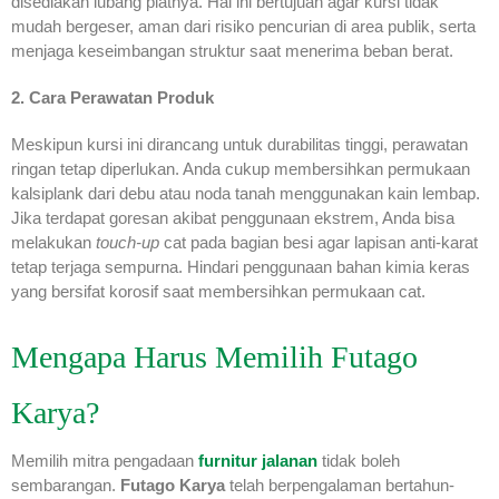
disediakan lubang platnya. Hal ini bertujuan agar kursi tidak
mudah bergeser, aman dari risiko pencurian di area publik, serta
menjaga keseimbangan struktur saat menerima beban berat.
2. Cara Perawatan Produk
Meskipun kursi ini dirancang untuk durabilitas tinggi, perawatan
ringan tetap diperlukan. Anda cukup membersihkan permukaan
kalsiplank dari debu atau noda tanah menggunakan kain lembap.
Jika terdapat goresan akibat penggunaan ekstrem, Anda bisa
melakukan
touch-up
cat pada bagian besi agar lapisan anti-karat
tetap terjaga sempurna. Hindari penggunaan bahan kimia keras
yang bersifat korosif saat membersihkan permukaan cat.
Mengapa Harus Memilih Futago
Karya?
Memilih mitra pengadaan
furnitur jalanan
tidak boleh
sembarangan.
Futago Karya
telah berpengalaman bertahun-