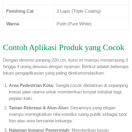
Finishing Cat
3 Lapis (Triple Coating)
Warna
Putih (Pure White)
Contoh Aplikasi Produk yang Cocok
Dengan dimensi panjang 220 cm, kursi ini mampu menampung 3
hingga 4 orang dewasa dengan nyaman. Berikut adalah beberapa
lokasi pengaplikasian yang paling direkomendasikan:
Area Pedestrian Kota:
Sangat cocok diletakkan di sepanjang
trotoar jalan utama untuk memberikan tempat istirahat bagi
pejalan kaki.
Taman Rekreasi & Alun-Alun:
Desainnya yang elegan
mampu meningkatkan nilai estetika ruang publik sebagai spot
foto atau area bersantai keluarga.
Halaman Instansi Pemerintah:
Memberikan kesan