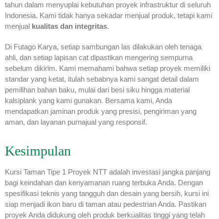
tahun dalam menyuplai kebutuhan proyek infrastruktur di seluruh
Indonesia. Kami tidak hanya sekadar menjual produk, tetapi kami
menjual
kualitas dan integritas
.
Di Futago Karya, setiap sambungan las dilakukan oleh tenaga
ahli, dan setiap lapisan cat dipastikan mengering sempurna
sebelum dikirim. Kami memahami bahwa setiap proyek memiliki
standar yang ketat, itulah sebabnya kami sangat detail dalam
pemilihan bahan baku, mulai dari besi siku hingga material
kalsiplank yang kami gunakan. Bersama kami, Anda
mendapatkan jaminan produk yang presisi, pengiriman yang
aman, dan layanan purnajual yang responsif.
Kesimpulan
Kursi Taman Tipe 1 Proyek NTT adalah investasi jangka panjang
bagi keindahan dan kenyamanan ruang terbuka Anda. Dengan
spesifikasi teknis yang tangguh dan desain yang bersih, kursi ini
siap menjadi ikon baru di taman atau pedestrian Anda. Pastikan
proyek Anda didukung oleh produk berkualitas tinggi yang telah