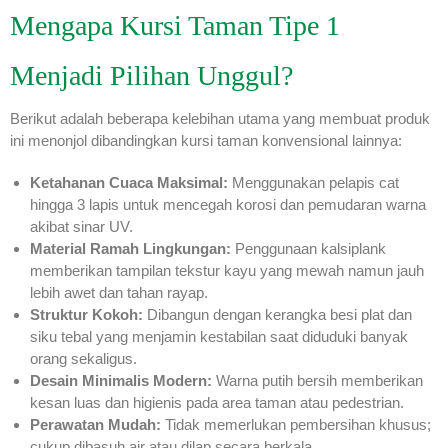
Mengapa Kursi Taman Tipe 1
Menjadi Pilihan Unggul?
Berikut adalah beberapa kelebihan utama yang membuat produk
ini menonjol dibandingkan kursi taman konvensional lainnya:
Ketahanan Cuaca Maksimal:
Menggunakan pelapis cat
hingga 3 lapis untuk mencegah korosi dan pemudaran warna
akibat sinar UV.
Material Ramah Lingkungan:
Penggunaan kalsiplank
memberikan tampilan tekstur kayu yang mewah namun jauh
lebih awet dan tahan rayap.
Struktur Kokoh:
Dibangun dengan kerangka besi plat dan
siku tebal yang menjamin kestabilan saat diduduki banyak
orang sekaligus.
Desain Minimalis Modern:
Warna putih bersih memberikan
kesan luas dan higienis pada area taman atau pedestrian.
Perawatan Mudah:
Tidak memerlukan pembersihan khusus;
cukup dibasuh air atau dilap secara berkala.