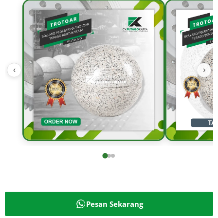
‹
›
Pesan Sekarang