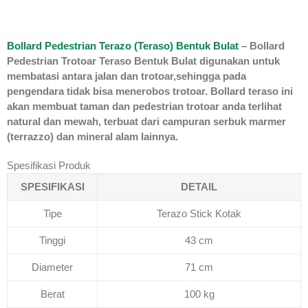
Bollard Pedestrian Terazo (Teraso) Bentuk Bulat
– Bollard
Pedestrian Trotoar Teraso Bentuk Bulat digunakan untuk
membatasi antara jalan dan trotoar,sehingga pada
pengendara tidak bisa menerobos trotoar. Bollard teraso ini
akan membuat taman dan pedestrian trotoar anda terlihat
natural dan mewah, terbuat dari campuran serbuk marmer
(terrazzo) dan mineral alam lainnya.
Spesifikasi Produk
SPESIFIKASI
DETAIL
Tipe
Terazo Stick Kotak
Tinggi
43 cm
Diameter
71 cm
Berat
100 kg