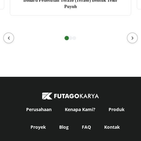
Bollard Pedestrian Terazo (Teraso) Bentuk Telur
Puyuh
Perusahaan
Kenapa Kami?
Produk
Proyek
Blog
FAQ
Kontak