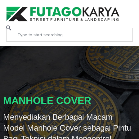
MANHOLE COVER
Menyediakan Berbagai Macam
Model Manhole Cover sebagai Pintu
Bagi Teknisi dalam Mengontrol