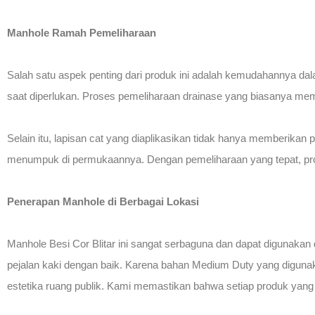
Manhole Ramah Pemeliharaan
Salah satu aspek penting dari produk ini adalah kemudahannya d
saat diperlukan. Proses pemeliharaan drainase yang biasanya me
Selain itu, lapisan cat yang diaplikasikan tidak hanya memberikan
menumpuk di permukaannya. Dengan pemeliharaan yang tepat, produ
Penerapan Manhole di Berbagai Lokasi
Manhole Besi Cor Blitar ini sangat serbaguna dan dapat digunakan 
pejalan kaki dengan baik. Karena bahan Medium Duty yang diguna
estetika ruang publik. Kami memastikan bahwa setiap produk yang k