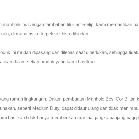
 manhole ini. Dengan tambahan fitur anti-selip, kami memastikan
kaki, di mana risiko terpeleset bisa dihindari.
roduk ini mudah dipasang dan dilepas saat diperlukan, sehingga ti
tikan dalam setiap produk yang kami hasilkan.
yang ramah lingkungan. Dalam pembuatan Manhole Besi Cor Blitar, 
nakan, seperti Medium Duty, dapat didaur ulang dan tidak menimbu
mi hasilkan tidak hanya memberikan manfaat jangka panjang bagi pen