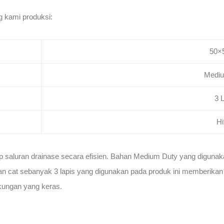
ng kami produksi:
50×
Mediu
3 
H
saluran drainase secara efisien. Bahan Medium Duty yang digunaka
cat sebanyak 3 lapis yang digunakan pada produk ini memberikan p
gkungan yang keras.