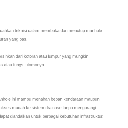
emudahkan teknisi dalam membuka dan menutup manhole
uran yang pas.
bersihkan dari kotoran atau lumpur yang mungkin
as atau fungsi utamanya.
an, manhole ini mampu menahan beban kendaraan maupun
n akses mudah ke sistem drainase tanpa mengurangi
apat diandalkan untuk berbagai kebutuhan infrastruktur.