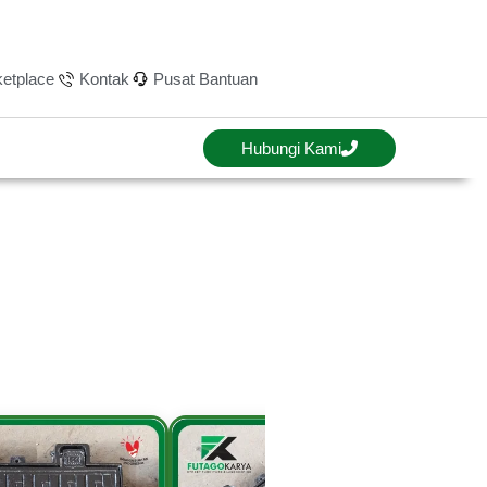
etplace
Kontak
Pusat Bantuan
Hubungi Kami