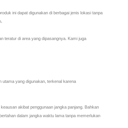
uk ini dapat digunakan di berbagai jenis lokasi tanpa
n.
 teratur di area yang dipasangnya. Kami juga
an utama yang digunakan, terkenal karena
dan keausan akibat penggunaan jangka panjang. Bahkan
ni bertahan dalam jangka waktu lama tanpa memerlukan