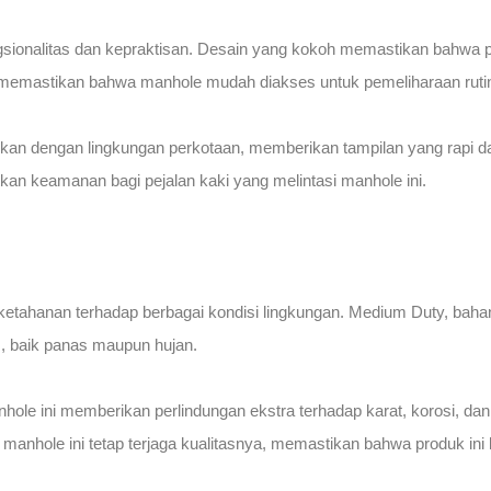
onalitas dan kepraktisan. Desain yang kokoh memastikan bahwa prod
uga memastikan bahwa manhole mudah diakses untuk pemeliharaan ruti
kan dengan lingkungan perkotaan, memberikan tampilan yang rapi dan
an keamanan bagi pejalan kaki yang melintasi manhole ini.
 ketahanan terhadap berbagai kondisi lingkungan. Medium Duty, bah
, baik panas maupun hujan.
manhole ini memberikan perlindungan ekstra terhadap karat, korosi, 
r, manhole ini tetap terjaga kualitasnya, memastikan bahwa produk i