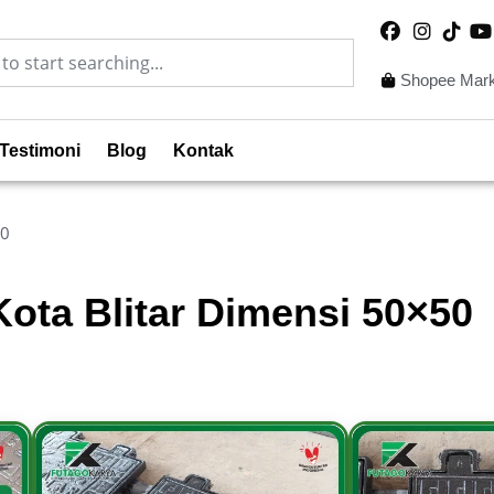
Shopee Mark
Testimoni
Blog
Kontak
50
ota Blitar Dimensi 50×50