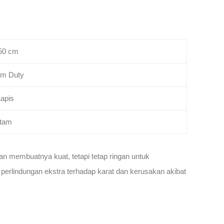
50 cm
m Duty
Lapis
itam
n membuatnya kuat, tetapi tetap ringan untuk
erlindungan ekstra terhadap karat dan kerusakan akibat