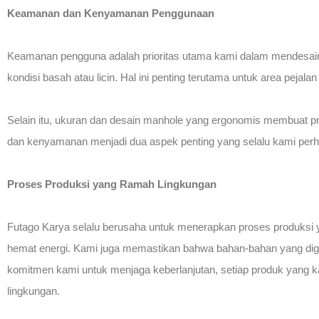
Keamanan dan Kenyamanan Penggunaan
Keamanan pengguna adalah prioritas utama kami dalam mendesain
kondisi basah atau licin. Hal ini penting terutama untuk area pejalan 
Selain itu, ukuran dan desain manhole yang ergonomis membuat p
dan kenyamanan menjadi dua aspek penting yang selalu kami perha
Proses Produksi yang Ramah Lingkungan
Futago Karya selalu berusaha untuk menerapkan proses produksi 
hemat energi. Kami juga memastikan bahwa bahan-bahan yang digu
komitmen kami untuk menjaga keberlanjutan, setiap produk yang ka
lingkungan.