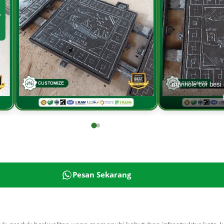
manhole cor besi
Pesan Sekarang