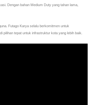
 lokasi. Dengan bahan Medium Duty yang tahan lama,
una. Futago Karya selalu berkomitmen untuk
pilihan tepat untuk infrastruktur kota yang lebih baik.