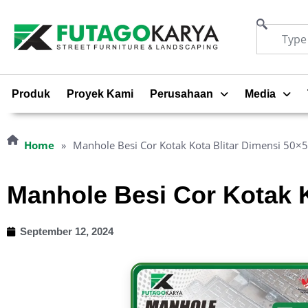
Produk
Proyek Kami
Perusahaan
Media
Home
»
Manhole Besi Cor Kotak Kota Blitar Dimensi 50×
Manhole Besi Cor Kotak K
September 12, 2024