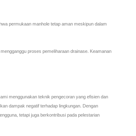
 bahwa permukaan manhole tetap aman meskipun dalam
dak mengganggu proses pemeliharaan drainase. Keamanan
kami menggunakan teknik pengecoran yang efisien dan
lkan dampak negatif terhadap lingkungan. Dengan
gguna, tetapi juga berkontribusi pada pelestarian