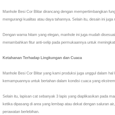
Manhole Besi Cor Blitar dirancang dengan mempertimbangkan fungsi
mengurangi kualitas atau daya tahannya. Selain itu, desain ini j
Dengan warna hitam yang elegan, manhole ini juga mudah disesuai
menambahkan fitur anti-selip pada permukaannya untuk meningkatk
Ketahanan Terhadap Lingkungan dan Cuaca
Manhole Besi Cor Blitar yang kami produksi juga unggul dalam hal
kemampuannya untuk bertahan dalam kondisi cuaca yang ekstrem
Selain itu, lapisan cat sebanyak 3 lapis yang diaplikasikan pada 
ketika dipasang di area yang lembap atau dekat dengan saluran ai
perawatan berlebihan.