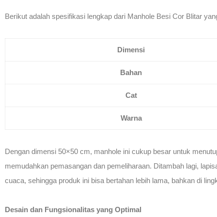
Berikut adalah spesifikasi lengkap dari Manhole Besi Cor Blitar ya
Dimensi
Bahan
Cat
Warna
Dengan dimensi 50×50 cm, manhole ini cukup besar untuk menutup 
memudahkan pemasangan dan pemeliharaan. Ditambah lagi, lapisan 
cuaca, sehingga produk ini bisa bertahan lebih lama, bahkan di lin
Desain dan Fungsionalitas yang Optimal