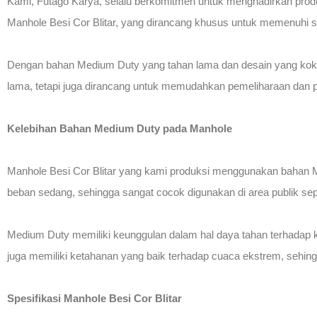
Kami, Futago Karya, selalu berkomitmen untuk menghadirkan produk
Manhole Besi Cor Blitar, yang dirancang khusus untuk memenuhi st
Dengan bahan Medium Duty yang tahan lama dan desain yang kokoh, p
lama, tetapi juga dirancang untuk memudahkan pemeliharaan dan 
Kelebihan Bahan Medium Duty pada Manhole
Manhole Besi Cor Blitar yang kami produksi menggunakan bahan M
beban sedang, sehingga sangat cocok digunakan di area publik seper
Medium Duty memiliki keunggulan dalam hal daya tahan terhadap kor
juga memiliki ketahanan yang baik terhadap cuaca ekstrem, sehin
Spesifikasi Manhole Besi Cor Blitar