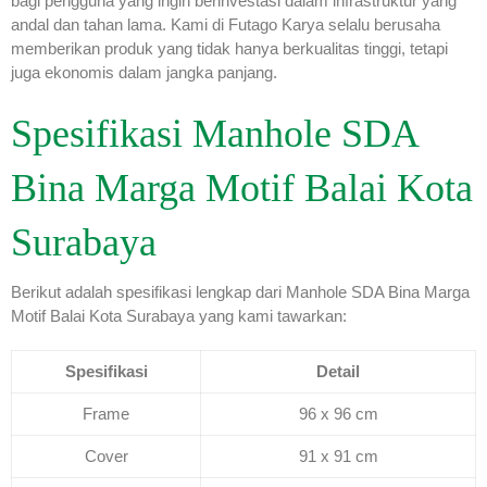
bagi pengguna yang ingin berinvestasi dalam infrastruktur yang
andal dan tahan lama. Kami di Futago Karya selalu berusaha
memberikan produk yang tidak hanya berkualitas tinggi, tetapi
juga ekonomis dalam jangka panjang.
Spesifikasi Manhole SDA
Bina Marga Motif Balai Kota
Surabaya
Berikut adalah spesifikasi lengkap dari Manhole SDA Bina Marga
Motif Balai Kota Surabaya yang kami tawarkan:
Spesifikasi
Detail
Frame
96 x 96 cm
Cover
91 x 91 cm