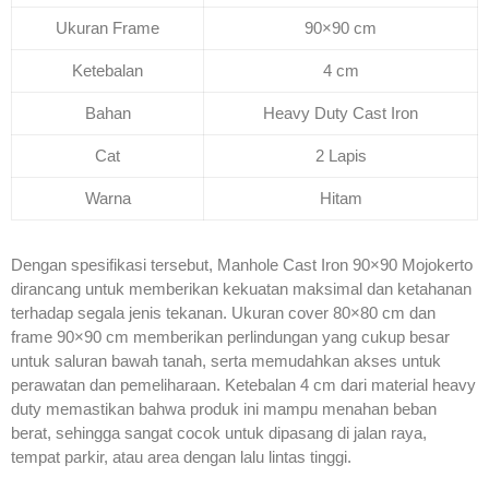
Ukuran Frame
90×90 cm
Ketebalan
4 cm
Bahan
Heavy Duty Cast Iron
Cat
2 Lapis
Warna
Hitam
Dengan spesifikasi tersebut, Manhole Cast Iron 90×90 Mojokerto
dirancang untuk memberikan kekuatan maksimal dan ketahanan
terhadap segala jenis tekanan. Ukuran cover 80×80 cm dan
frame 90×90 cm memberikan perlindungan yang cukup besar
untuk saluran bawah tanah, serta memudahkan akses untuk
perawatan dan pemeliharaan. Ketebalan 4 cm dari material heavy
duty memastikan bahwa produk ini mampu menahan beban
berat, sehingga sangat cocok untuk dipasang di jalan raya,
tempat parkir, atau area dengan lalu lintas tinggi.