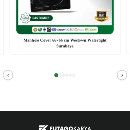
Manhole Cover 66×66 cm Westown Watertight
Surabaya