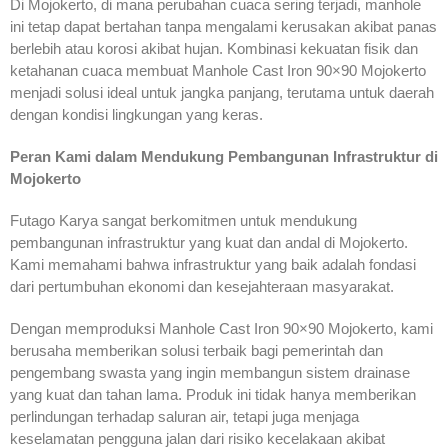
Di Mojokerto, di mana perubahan cuaca sering terjadi, manhole
ini tetap dapat bertahan tanpa mengalami kerusakan akibat panas
berlebih atau korosi akibat hujan. Kombinasi kekuatan fisik dan
ketahanan cuaca membuat Manhole Cast Iron 90×90 Mojokerto
menjadi solusi ideal untuk jangka panjang, terutama untuk daerah
dengan kondisi lingkungan yang keras.
Peran Kami dalam Mendukung Pembangunan Infrastruktur di
Mojokerto
Futago Karya sangat berkomitmen untuk mendukung
pembangunan infrastruktur yang kuat dan andal di Mojokerto.
Kami memahami bahwa infrastruktur yang baik adalah fondasi
dari pertumbuhan ekonomi dan kesejahteraan masyarakat.
Dengan memproduksi Manhole Cast Iron 90×90 Mojokerto, kami
berusaha memberikan solusi terbaik bagi pemerintah dan
pengembang swasta yang ingin membangun sistem drainase
yang kuat dan tahan lama. Produk ini tidak hanya memberikan
perlindungan terhadap saluran air, tetapi juga menjaga
keselamatan pengguna jalan dari risiko kecelakaan akibat