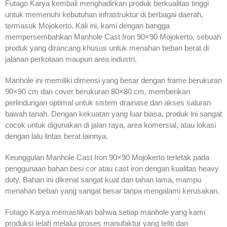
Futago Karya kembali menghadirkan produk berkualitas tinggi
untuk memenuhi kebutuhan infrastruktur di berbagai daerah,
termasuk Mojokerto. Kali ini, kami dengan bangga
mempersembahkan Manhole Cast Iron 90×90 Mojokerto, sebuah
produk yang dirancang khusus untuk menahan beban berat di
jalanan perkotaan maupun area industri.
Manhole ini memiliki dimensi yang besar dengan frame berukuran
90×90 cm dan cover berukuran 80×80 cm, memberikan
perlindungan optimal untuk sistem drainase dan akses saluran
bawah tanah. Dengan kekuatan yang luar biasa, produk ini sangat
cocok untuk digunakan di jalan raya, area komersial, atau lokasi
dengan lalu lintas berat lainnya.
Keunggulan Manhole Cast Iron 90×90 Mojokerto terletak pada
penggunaan bahan besi cor atau cast iron dengan kualitas heavy
duty. Bahan ini dikenal sangat kuat dan tahan lama, mampu
menahan beban yang sangat besar tanpa mengalami kerusakan.
Futago Karya memastikan bahwa setiap manhole yang kami
produksi telah melalui proses manufaktur yang teliti dan