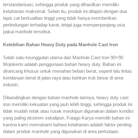
terstandarisasi, sehingga produk yang dihasilkan memiliki
ketahanan maksimal. Selain itu, produk ini dilapisi dengan dua
lapis cat berkualitas tinggi yang tidak hanya memberikan
perlindungan terhadap karat, tetapi juga memperpanjang usia
pakai manhole tersebut.
Kelebihan Bahan Heavy Duty pada Manhole Cast Iron
Salah satu keunggulan utama dari Manhole Cast Iron 90×90
Mojokerto adalah penggunaan bahan heavy duty. Bahan ini
dirancang khusus untuk menahan beban berat, seperti lalu lintas
kendaraan berat di jalan raya atau bahkan truk besar di area
industri.
Dibandingkan dengan bahan manhole lainnya, heavy duty cast
iron memiliki kekuatan yang jauh lebih tinggi, sehingga produk ini
tidak mudah retak atau rusak meskipun digunakan dalam kondisi
yang paling ekstrem sekalipun. Futago Karya memilih bahan ini
karena kami memahami bahwa ketahanan adalah faktor penting
dalam produk manhole yang digunakan di area perkotaan.