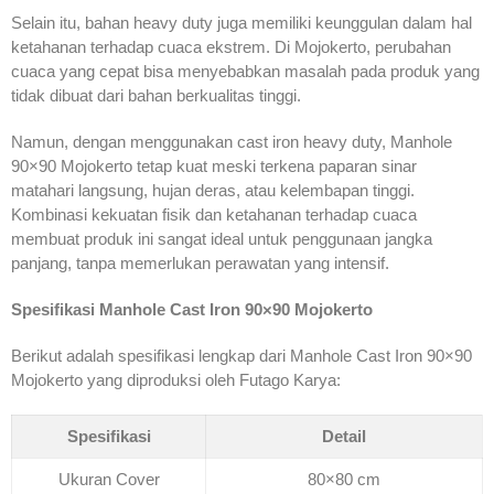
Selain itu, bahan heavy duty juga memiliki keunggulan dalam hal
ketahanan terhadap cuaca ekstrem. Di Mojokerto, perubahan
cuaca yang cepat bisa menyebabkan masalah pada produk yang
tidak dibuat dari bahan berkualitas tinggi.
Namun, dengan menggunakan cast iron heavy duty, Manhole
90×90 Mojokerto tetap kuat meski terkena paparan sinar
matahari langsung, hujan deras, atau kelembapan tinggi.
Kombinasi kekuatan fisik dan ketahanan terhadap cuaca
membuat produk ini sangat ideal untuk penggunaan jangka
panjang, tanpa memerlukan perawatan yang intensif.
Spesifikasi Manhole Cast Iron 90×90 Mojokerto
Berikut adalah spesifikasi lengkap dari Manhole Cast Iron 90×90
Mojokerto yang diproduksi oleh Futago Karya:
Spesifikasi
Detail
Ukuran Cover
80×80 cm