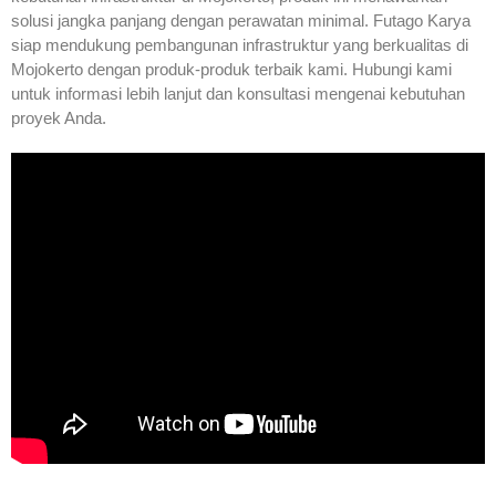
solusi jangka panjang dengan perawatan minimal. Futago Karya
siap mendukung pembangunan infrastruktur yang berkualitas di
Mojokerto dengan produk-produk terbaik kami. Hubungi kami
untuk informasi lebih lanjut dan konsultasi mengenai kebutuhan
proyek Anda.