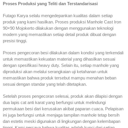
Proses Produksi yang Teliti dan Terstandarisasi
Futago Karya selalu mengedepankan kualitas dalam setiap
produk yang kami hasilkan. Proses produksi Manhole Cast Iron
90×90 Mojokerto dilakukan dengan menggunakan teknologi
modern yang memastikan setiap detail produk dibuat dengan
presisi tinggi.
Proses pengecoran besi dilakukan dalam kondisi yang terkendali
untuk memastikan kekuatan material yang dihasilkan sesuai
dengan spesifikasi heavy duty. Selain itu, setiap manhole yang
diproduksi akan melalui serangkaian uji ketahanan untuk
memastikan bahwa produk tersebut mampu menahan beban
sesuai dengan standar yang telah ditetapkan.
Setelah proses pengecoran selesai, produk akan dilapisi dengan
dua lapis cat anti karat yang berfungsi untuk melindungi
permukaan besi dari kerusakan akibat paparan cuaca. Pelapisan
ini juga berfungsi untuk menjaga tampilan manhole tetap bersih
dan estetis meski digunakan di lingkungan dengan kelembapan
tinggi. Kami percaya bahwa kualitas adalah kunci dari setiap