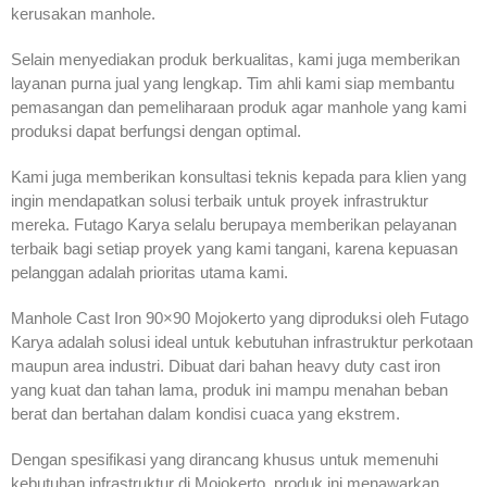
kerusakan manhole.
Selain menyediakan produk berkualitas, kami juga memberikan
layanan purna jual yang lengkap. Tim ahli kami siap membantu
pemasangan dan pemeliharaan produk agar manhole yang kami
produksi dapat berfungsi dengan optimal.
Kami juga memberikan konsultasi teknis kepada para klien yang
ingin mendapatkan solusi terbaik untuk proyek infrastruktur
mereka. Futago Karya selalu berupaya memberikan pelayanan
terbaik bagi setiap proyek yang kami tangani, karena kepuasan
pelanggan adalah prioritas utama kami.
Manhole Cast Iron 90×90 Mojokerto yang diproduksi oleh Futago
Karya adalah solusi ideal untuk kebutuhan infrastruktur perkotaan
maupun area industri. Dibuat dari bahan heavy duty cast iron
yang kuat dan tahan lama, produk ini mampu menahan beban
berat dan bertahan dalam kondisi cuaca yang ekstrem.
Dengan spesifikasi yang dirancang khusus untuk memenuhi
kebutuhan infrastruktur di Mojokerto, produk ini menawarkan