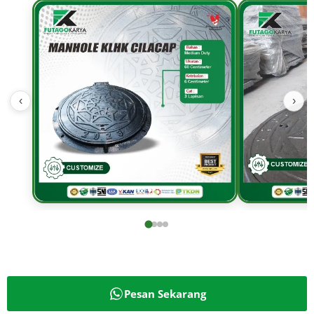
‹
›
Pesan Sekarang