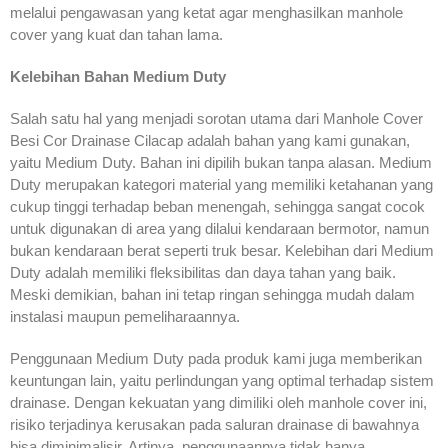
melalui pengawasan yang ketat agar menghasilkan manhole
cover yang kuat dan tahan lama.
Kelebihan Bahan Medium Duty
Salah satu hal yang menjadi sorotan utama dari Manhole Cover
Besi Cor Drainase Cilacap adalah bahan yang kami gunakan,
yaitu Medium Duty. Bahan ini dipilih bukan tanpa alasan. Medium
Duty merupakan kategori material yang memiliki ketahanan yang
cukup tinggi terhadap beban menengah, sehingga sangat cocok
untuk digunakan di area yang dilalui kendaraan bermotor, namun
bukan kendaraan berat seperti truk besar. Kelebihan dari Medium
Duty adalah memiliki fleksibilitas dan daya tahan yang baik.
Meski demikian, bahan ini tetap ringan sehingga mudah dalam
instalasi maupun pemeliharaannya.
Penggunaan Medium Duty pada produk kami juga memberikan
keuntungan lain, yaitu perlindungan yang optimal terhadap sistem
drainase. Dengan kekuatan yang dimiliki oleh manhole cover ini,
risiko terjadinya kerusakan pada saluran drainase di bawahnya
bisa diminimalisir. Artinya, penggunaannya tidak hanya