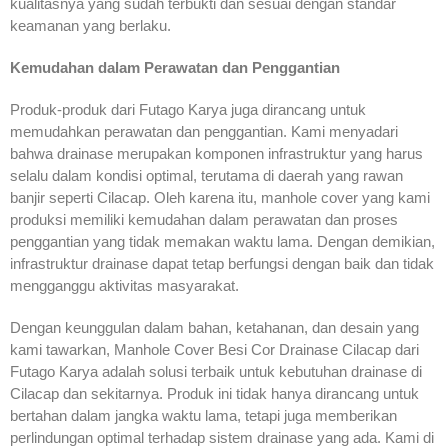
kualitasnya yang sudah terbukti dan sesuai dengan standar
keamanan yang berlaku.
Kemudahan dalam Perawatan dan Penggantian
Produk-produk dari Futago Karya juga dirancang untuk
memudahkan perawatan dan penggantian. Kami menyadari
bahwa drainase merupakan komponen infrastruktur yang harus
selalu dalam kondisi optimal, terutama di daerah yang rawan
banjir seperti Cilacap. Oleh karena itu, manhole cover yang kami
produksi memiliki kemudahan dalam perawatan dan proses
penggantian yang tidak memakan waktu lama. Dengan demikian,
infrastruktur drainase dapat tetap berfungsi dengan baik dan tidak
mengganggu aktivitas masyarakat.
Dengan keunggulan dalam bahan, ketahanan, dan desain yang
kami tawarkan, Manhole Cover Besi Cor Drainase Cilacap dari
Futago Karya adalah solusi terbaik untuk kebutuhan drainase di
Cilacap dan sekitarnya. Produk ini tidak hanya dirancang untuk
bertahan dalam jangka waktu lama, tetapi juga memberikan
perlindungan optimal terhadap sistem drainase yang ada. Kami di