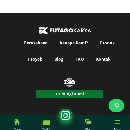
Perusahaan
Kenapa Kami?
Produk
Proyek
Blog
FAQ
Kontak
Hubungi Kami
© Copyright
Futago Karya
2024. All Rights Reserved -
Powered by Fikky Power.
Home
Produk
Chat
Menu