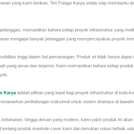
ayanan yang kami berikan. Tim Futago Karya selalu siap membantu da
 pelanggan, memastikan bahwa setiap proyek infrastruktur yang meli
 alasan mengapa banyak pelanggan yang mempercayakan proyek mer
ibilitas tinggi dalam hal pemasangan. Produk ini tidak hanya dapat 
nah yang aman dan terjamin. Kami memastikan bahwa setiap produk ya
yek.
go Karya
adalah pilihan yang tepat bagi proyek infrastruktur di kota
i menawarkan perlindungan maksimal untuk sistem drainase di bawah
, ketahanan, hingga desain yang modern, kami yakin produk ini ak
t
tentang produk manhole cover kami dan temukan solusi terbaik untu