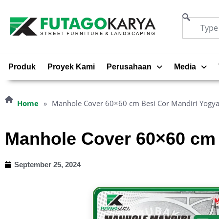
Produk
Proyek Kami
Perusahaan
Media
Home
»
Manhole Cover 60×60 cm Besi Cor Mandiri Yogya
Manhole Cover 60×60 cm 
September 25, 2024