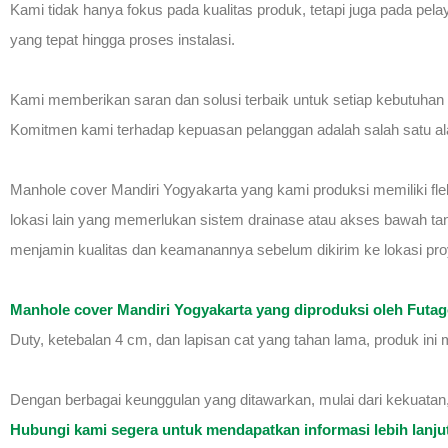
Kami tidak hanya fokus pada kualitas produk, tetapi juga pada pel
yang tepat hingga proses instalasi.
Kami memberikan saran dan solusi terbaik untuk setiap kebutuhan
Komitmen kami terhadap kepuasan pelanggan adalah salah satu
Manhole cover Mandiri Yogyakarta yang kami produksi memiliki fleks
lokasi lain yang memerlukan sistem drainase atau akses bawah ta
menjamin kualitas dan keamanannya sebelum dikirim ke lokasi pro
Manhole cover Mandiri Yogyakarta yang diproduksi oleh Futa
Duty, ketebalan 4 cm, dan lapisan cat yang tahan lama, produk in
Dengan berbagai keunggulan yang ditawarkan, mulai dari kekuatan
Hubungi kami segera untuk mendapatkan informasi lebih lanju