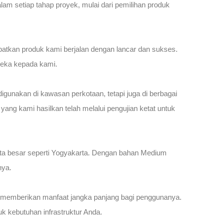
lam setiap tahap proyek, mulai dari pemilihan produk
batkan produk kami berjalan dengan lancar dan sukses.
eka kepada kami.
digunakan di kawasan perkotaan, tetapi juga di berbagai
ng kami hasilkan telah melalui pengujian ketat untuk
-kota besar seperti Yogyakarta. Dengan bahan Medium
nya.
an memberikan manfaat jangka panjang bagi penggunanya.
k kebutuhan infrastruktur Anda.