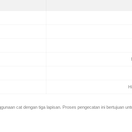
H
unaan cat dengan tiga lapisan. Proses pengecatan ini bertujuan un