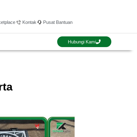
etplace
Kontak
Pusat Bantuan
Hubungi Kami
rta