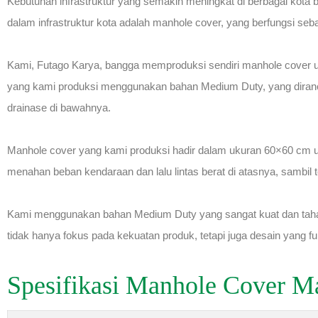
Kebutuhan infrastruktur yang semakin meningkat di berbagai kota 
dalam infrastruktur kota adalah manhole cover, yang berfungsi seba
Kami, Futago Karya, bangga memproduksi sendiri manhole cover un
yang kami produksi menggunakan bahan Medium Duty, yang diranc
drainase di bawahnya.
Manhole cover yang kami produksi hadir dalam ukuran 60×60 cm 
menahan beban kendaraan dan lalu lintas berat di atasnya, sambi
Kami menggunakan bahan Medium Duty yang sangat kuat dan tahan 
tidak hanya fokus pada kekuatan produk, tetapi juga desain yang f
Spesifikasi Manhole Cover M