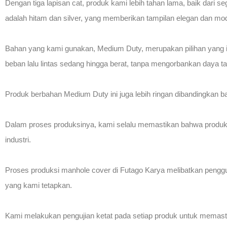
Dengan tiga lapisan cat, produk kami lebih tahan lama, baik dari
adalah hitam dan silver, yang memberikan tampilan elegan dan moder
Bahan yang kami gunakan, Medium Duty, merupakan pilihan yang id
beban lalu lintas sedang hingga berat, tanpa mengorbankan daya t
Produk berbahan Medium Duty ini juga lebih ringan dibandingkan b
Dalam proses produksinya, kami selalu memastikan bahwa produk 
industri.
Proses produksi manhole cover di Futago Karya melibatkan penggu
yang kami tetapkan.
Kami melakukan pengujian ketat pada setiap produk untuk memast