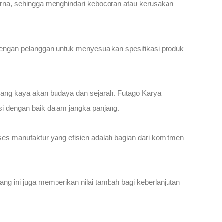
purna, sehingga menghindari kebocoran atau kerusakan
dengan pelanggan untuk menyesuaikan spesifikasi produk
 yang kaya akan budaya dan sejarah. Futago Karya
i dengan baik dalam jangka panjang.
ses manufaktur yang efisien adalah bagian dari komitmen
ng ini juga memberikan nilai tambah bagi keberlanjutan