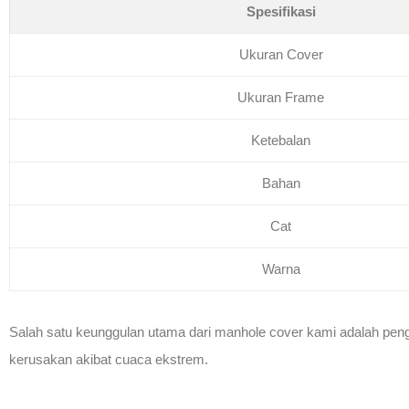
Spesifikasi
Ukuran Cover
Ukuran Frame
Ketebalan
Bahan
Cat
Warna
Salah satu keunggulan utama dari manhole cover kami adalah pengg
kerusakan akibat cuaca ekstrem.