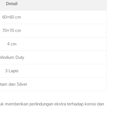
Detail
60×60 cm
70×70 cm
4 cm
Medium Duty
3 Lapis
itam dan Silver
tuk memberikan perlindungan ekstra terhadap korosi dan