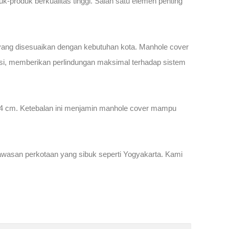
-produk berkualitas tinggi. Salah satu elemen penting
 yang disesuaikan dengan kebutuhan kota. Manhole cover
i, memberikan perlindungan maksimal terhadap sistem
 4 cm. Ketebalan ini menjamin manhole cover mampu
wasan perkotaan yang sibuk seperti Yogyakarta. Kami