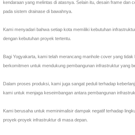
kendaraan yang melintas di atasnya. Selain itu, desain frame dan
pada sistem drainase di bawahnya.
Kami menyadari bahwa setiap kota memiliki kebutuhan infrastrukt
dengan kebutuhan proyek tertentu.
Bagi Yogyakarta, kami telah merancang manhole cover yang tidak h
berkomitmen untuk mendukung pembangunan infrastruktur yang ber
Dalam proses produksi, kami juga sangat peduli terhadap keberla
kami untuk menjaga keseimbangan antara pembangunan infrastrukt
Kami berusaha untuk meminimalisir dampak negatif terhadap lingku
proyek-proyek infrastruktur di masa depan.