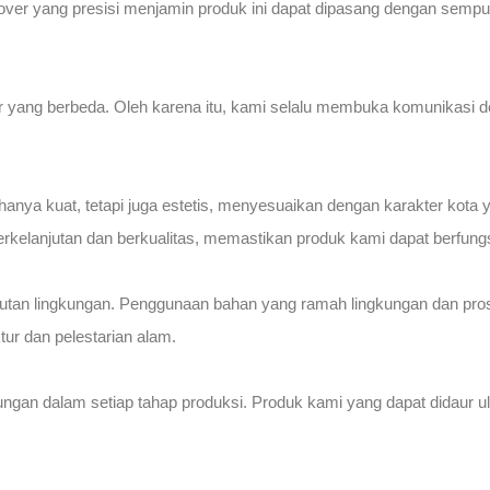
 cover yang presisi menjamin produk ini dapat dipasang dengan sem
ur yang berbeda. Oleh karena itu, kami selalu membuka komunikasi 
anya kuat, tetapi juga estetis, menyesuaikan dengan karakter kota
kelanjutan dan berkualitas, memastikan produk kami dapat berfungs
njutan lingkungan. Penggunaan bahan yang ramah lingkungan dan pro
ur dan pelestarian alam.
ngan dalam setiap tahap produksi. Produk kami yang dapat didaur ula