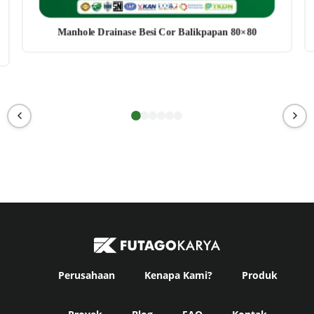
Manhole Drainase Besi Cor Balikpapan 80×80
Perusahaan
Kenapa Kami?
Produk