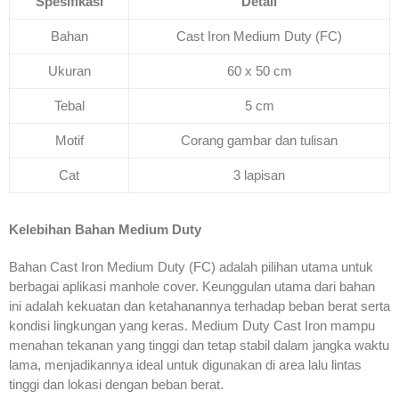
Spesifikasi
Detail
Bahan
Cast Iron Medium Duty (FC)
Ukuran
60 x 50 cm
Tebal
5 cm
Motif
Corang gambar dan tulisan
Cat
3 lapisan
Kelebihan Bahan Medium Duty
Bahan Cast Iron Medium Duty (FC) adalah pilihan utama untuk
berbagai aplikasi manhole cover. Keunggulan utama dari bahan
ini adalah kekuatan dan ketahanannya terhadap beban berat serta
kondisi lingkungan yang keras. Medium Duty Cast Iron mampu
menahan tekanan yang tinggi dan tetap stabil dalam jangka waktu
lama, menjadikannya ideal untuk digunakan di area lalu lintas
tinggi dan lokasi dengan beban berat.