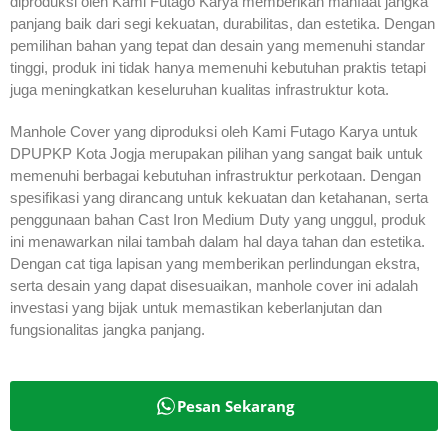
diproduksi oleh Kami Futago Karya memberikan manfaat jangka
panjang baik dari segi kekuatan, durabilitas, dan estetika. Dengan
pemilihan bahan yang tepat dan desain yang memenuhi standar
tinggi, produk ini tidak hanya memenuhi kebutuhan praktis tetapi
juga meningkatkan keseluruhan kualitas infrastruktur kota.
Manhole Cover yang diproduksi oleh Kami Futago Karya untuk
DPUPKP Kota Jogja merupakan pilihan yang sangat baik untuk
memenuhi berbagai kebutuhan infrastruktur perkotaan. Dengan
spesifikasi yang dirancang untuk kekuatan dan ketahanan, serta
penggunaan bahan Cast Iron Medium Duty yang unggul, produk
ini menawarkan nilai tambah dalam hal daya tahan dan estetika.
Dengan cat tiga lapisan yang memberikan perlindungan ekstra,
serta desain yang dapat disesuaikan, manhole cover ini adalah
investasi yang bijak untuk memastikan keberlanjutan dan
fungsionalitas jangka panjang.
Pesan Sekarang