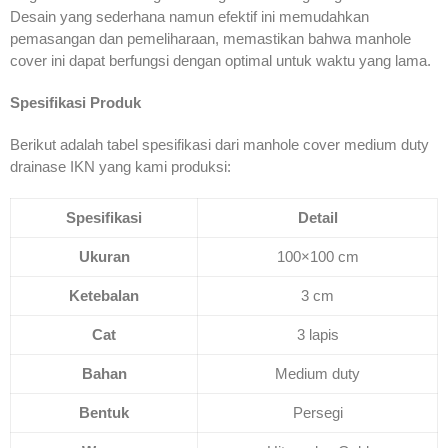
Desain yang sederhana namun efektif ini memudahkan
pemasangan dan pemeliharaan, memastikan bahwa manhole
cover ini dapat berfungsi dengan optimal untuk waktu yang lama.
Spesifikasi Produk
Berikut adalah tabel spesifikasi dari manhole cover medium duty
drainase IKN yang kami produksi:
Spesifikasi
Detail
Ukuran
100×100 cm
Ketebalan
3 cm
Cat
3 lapis
Bahan
Medium duty
Bentuk
Persegi