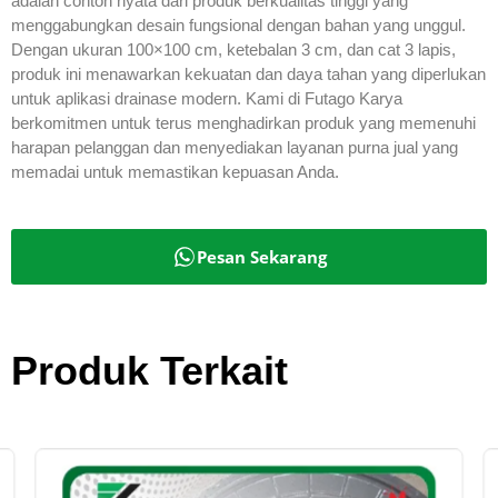
adalah contoh nyata dari produk berkualitas tinggi yang
menggabungkan desain fungsional dengan bahan yang unggul.
Dengan ukuran 100×100 cm, ketebalan 3 cm, dan cat 3 lapis,
produk ini menawarkan kekuatan dan daya tahan yang diperlukan
untuk aplikasi drainase modern. Kami di Futago Karya
berkomitmen untuk terus menghadirkan produk yang memenuhi
harapan pelanggan dan menyediakan layanan purna jual yang
memadai untuk memastikan kepuasan Anda.
Pesan Sekarang
Produk Terkait