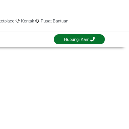
etplace
Kontak
Pusat Bantuan
Hubungi Kami