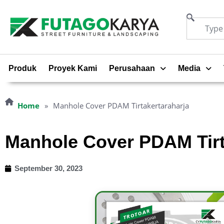
Produk
Proyek Kami
Perusahaan
Media
Home
»
Manhole Cover PDAM Tirtakertaraharja
Manhole Cover PDAM Tirt
September 30, 2023