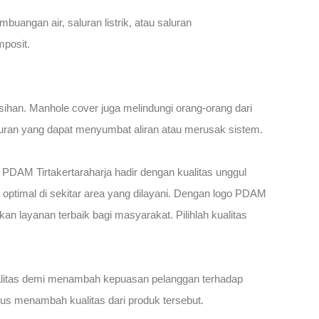
uangan air, saluran listrik, atau saluran
mposit.
han. Manhole cover juga melindungi orang-orang dari
luran yang dapat menyumbat aliran atau merusak sistem.
 PDAM Tirtakertaraharja hadir dengan kualitas unggul
ptimal di sekitar area yang dilayani. Dengan logo PDAM
 layanan terbaik bagi masyarakat. Pilihlah kualitas
ualitas demi menambah kepuasan pelanggan terhadap
us menambah kualitas dari produk tersebut.