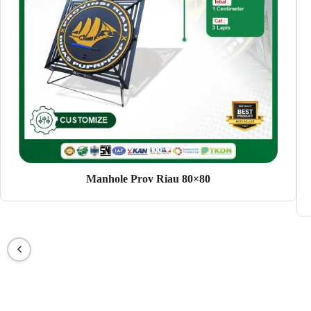
Manhole Prov Riau 80×80