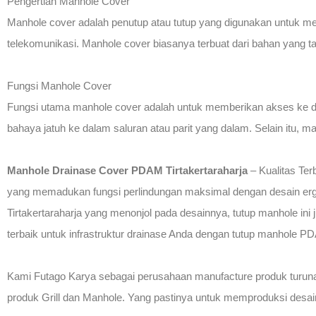
Pengertian Manhole Cover
Manhole cover adalah penutup atau tutup yang digunakan untuk menu
telekomunikasi. Manhole cover biasanya terbuat dari bahan yang ta
Fungsi Manhole Cover
Fungsi utama manhole cover adalah untuk memberikan akses ke da
bahaya jatuh ke dalam saluran atau parit yang dalam. Selain itu
Manhole Drainase Cover PDAM Tirtakertaraharja
– Kualitas Ter
yang memadukan fungsi perlindungan maksimal dengan desain ergo
Tirtakertaraharja yang menonjol pada desainnya, tutup manhole in
terbaik untuk infrastruktur drainase Anda dengan tutup manhole PD
Kami Futago Karya sebagai perusahaan manufacture produk turuna
produk Grill dan Manhole. Yang pastinya untuk memproduksi desain