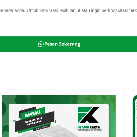
ada anda. Untuk informasi lebih lanjut atau ingin berkonsultasi te
Pesan Sekarang