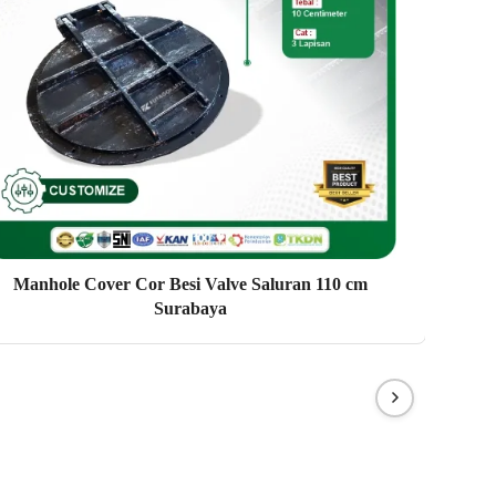
Manhole Cover Cor Besi Valve Saluran 110 cm
Ma
Surabaya