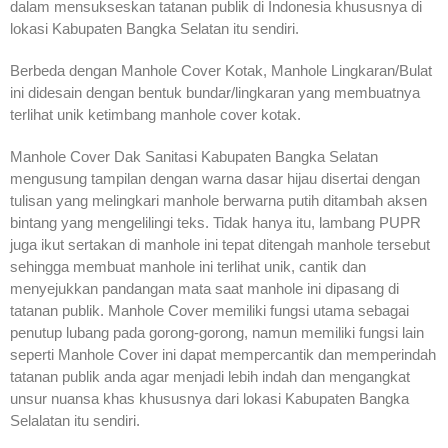
dalam mensukseskan tatanan publik di Indonesia khususnya di
lokasi Kabupaten Bangka Selatan itu sendiri.
Berbeda dengan Manhole Cover Kotak, Manhole Lingkaran/Bulat
ini didesain dengan bentuk bundar/lingkaran yang membuatnya
terlihat unik ketimbang manhole cover kotak.
Manhole Cover Dak Sanitasi Kabupaten Bangka Selatan
mengusung tampilan dengan warna dasar hijau disertai dengan
tulisan yang melingkari manhole berwarna putih ditambah aksen
bintang yang mengelilingi teks. Tidak hanya itu, lambang PUPR
juga ikut sertakan di manhole ini tepat ditengah manhole tersebut
sehingga membuat manhole ini terlihat unik, cantik dan
menyejukkan pandangan mata saat manhole ini dipasang di
tatanan publik. Manhole Cover memiliki fungsi utama sebagai
penutup lubang pada gorong-gorong, namun memiliki fungsi lain
seperti Manhole Cover ini dapat mempercantik dan memperindah
tatanan publik anda agar menjadi lebih indah dan mengangkat
unsur nuansa khas khususnya dari lokasi Kabupaten Bangka
Selalatan itu sendiri.