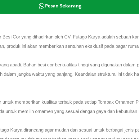
Pesan Sekarang
esi Cor yang dihadirkan oleh CV. Futago Karya adalah sebuah kar
n, produk ini akan memberikan sentuhan eksklusif pada pagar rumah
 abadi. Bahan besi cor berkualitas tinggi yang digunakan dalam
 dalam jangka waktu yang panjang. Keandalan struktural ini tidak ha
 untuk memberikan kualitas terbaik pada setiap Tombak Ornamen Pag
 Anda untuk memilih ornamen yang sesuai dengan gaya dan kebutuhan
o Karya dirancang agar mudah dan sesuai untuk berbagai jenis pa