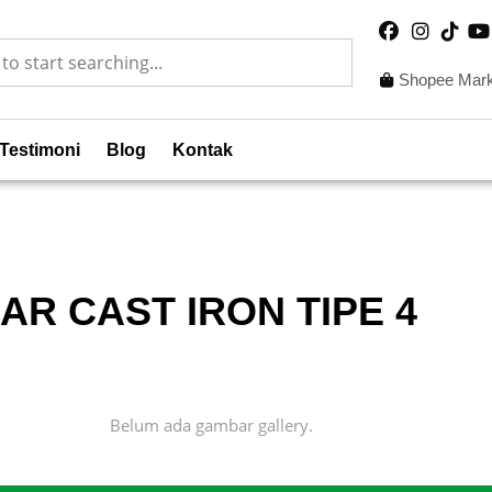
Shopee Mark
Testimoni
Blog
Kontak
R CAST IRON TIPE 4
Belum ada gambar gallery.