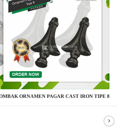
OMBAK ORNAMEN PAGAR CAST IRON TIPE 8
TOM