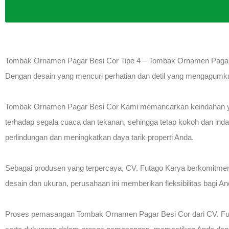
Tombak Ornamen Pagar Besi Cor Tipe 4 – Tombak Ornamen Pagar B
Dengan desain yang mencuri perhatian dan detil yang mengagumka
Tombak Ornamen Pagar Besi Cor Kami memancarkan keindahan yang
terhadap segala cuaca dan tekanan, sehingga tetap kokoh dan indah
perlindungan dan meningkatkan daya tarik properti Anda.
Sebagai produsen yang terpercaya, CV. Futago Karya berkomitmen
desain dan ukuran, perusahaan ini memberikan fleksibilitas bagi
Proses pemasangan Tombak Ornamen Pagar Besi Cor dari CV. Futag