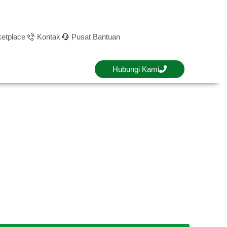
etplace
Kontak
Pusat Bantuan
Hubungi Kami