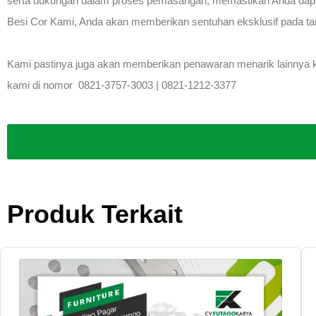
serta dukungan dalam proses pemasangan, memastikan Anda da
Besi Cor Kami, Anda akan memberikan sentuhan eksklusif pada tam
Kami pastinya juga akan memberikan penawaran menarik lainnya kep
kami di nomor 0821-3757-3003 | 0821-1212-3377
Produk Terkait