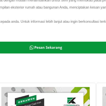
pat dengan mudah menambahkan unsur seni yang memukau pada pro
pilan eksterior rumah atau bangunan Anda, menciptakan kesan yang 
ada anda. Untuk informasi lebih lanjut atau ingin berkonsultasi te
Pesan Sekarang