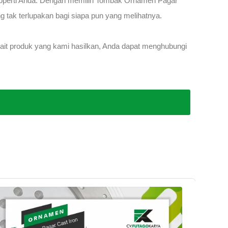
perti Anda. Dengan memilih Tombak Ornamen Pagar
tak terlupakan bagi siapa pun yang melihatnya.
rkait produk yang kami hasilkan, Anda dapat menghubungi