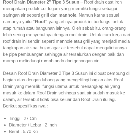
Roof Drain Diameter 2″ Tipe 3 Susun
– Roof drain cast iron
merupakan produk cor logam yang memiliki fungsi sebagai
saringan air seperti
grill
dan
manhole
. Namun karna sesuai
namanya yaitu
“Roof”
yang artinya produk ini berfungsi untuk
atap rumah atau bangunan lainnya. Oleh sebab itu, orang-orang
lebih sering menyebutnya dengan roof drain. Untuk cara kerja dari
roof drain ini sendiri seperti manhole atau grill yang menjadi media
tangkapan air saat hujan agar air tersebut dapat mengalirkannya
ke pipa pembuangan sehingga air tersalurkan dengan baik dan
mampu melindungi rumah anda dari genangan air.
Desain Roof Drain Diameter 2 Tipe 3 Susun ini dibuat cembung di
bagian atas dengan lubang yang mengelilingi bagian atas Roof
Drain yang memiliki fungsi utama untuk menangkap air yang
masuk ke dalam Roof Drain sehingga saat air sudah masuk ke
dalam, air tersebut tidak bisa keluar dari Roof Drain itu lagi.
Berikut spesifikasinya :
Tinggi : 27 Cm
Diameter / Lebar : 2 Inch
Berat : 5.70 Kg