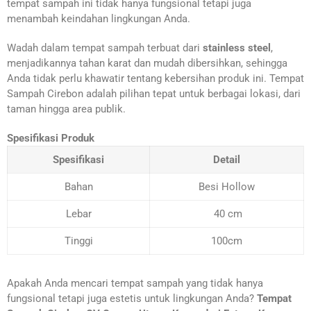
tempat sampah ini tidak hanya fungsional tetapi juga
menambah keindahan lingkungan Anda.
Wadah dalam tempat sampah terbuat dari
stainless steel
,
menjadikannya tahan karat dan mudah dibersihkan, sehingga
Anda tidak perlu khawatir tentang kebersihan produk ini. Tempat
Sampah Cirebon adalah pilihan tepat untuk berbagai lokasi, dari
taman hingga area publik.
Spesifikasi Produk
Spesifikasi
Detail
Bahan
Besi Hollow
Lebar
40 cm
Tinggi
100cm
Apakah Anda mencari tempat sampah yang tidak hanya
fungsional tetapi juga estetis untuk lingkungan Anda?
Tempat