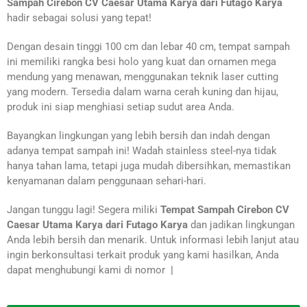
Sampah Cirebon CV Caesar Utama Karya dari Futago Karya
hadir sebagai solusi yang tepat!
Dengan desain tinggi 100 cm dan lebar 40 cm, tempat sampah
ini memiliki rangka besi holo yang kuat dan ornamen mega
mendung yang menawan, menggunakan teknik laser cutting
yang modern. Tersedia dalam warna cerah kuning dan hijau,
produk ini siap menghiasi setiap sudut area Anda.
Bayangkan lingkungan yang lebih bersih dan indah dengan
adanya tempat sampah ini! Wadah stainless steel-nya tidak
hanya tahan lama, tetapi juga mudah dibersihkan, memastikan
kenyamanan dalam penggunaan sehari-hari.
Jangan tunggu lagi! Segera miliki
Tempat Sampah Cirebon CV
Caesar Utama Karya dari Futago Karya
dan jadikan lingkungan
Anda lebih bersih dan menarik. Untuk informasi lebih lanjut atau
ingin berkonsultasi terkait produk yang kami hasilkan, Anda
dapat menghubungi kami di nomor
|