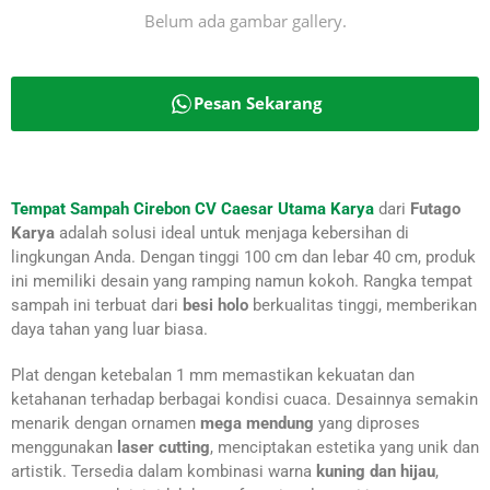
Belum ada gambar gallery.
Pesan Sekarang
Tempat Sampah Cirebon CV Caesar Utama Karya
dari
Futago
Karya
adalah solusi ideal untuk menjaga kebersihan di
lingkungan Anda. Dengan tinggi 100 cm dan lebar 40 cm, produk
ini memiliki desain yang ramping namun kokoh. Rangka tempat
sampah ini terbuat dari
besi holo
berkualitas tinggi, memberikan
daya tahan yang luar biasa.
Plat dengan ketebalan 1 mm memastikan kekuatan dan
ketahanan terhadap berbagai kondisi cuaca. Desainnya semakin
menarik dengan ornamen
mega mendung
yang diproses
menggunakan
laser cutting
, menciptakan estetika yang unik dan
artistik. Tersedia dalam kombinasi warna
kuning dan hijau
,