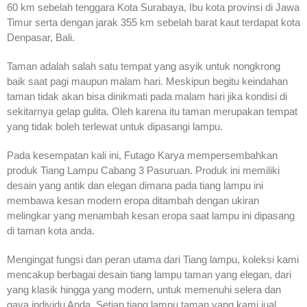
60 km sebelah tenggara Kota Surabaya, Ibu kota provinsi di Jawa
Timur serta dengan jarak 355 km sebelah barat kaut terdapat kota
Denpasar, Bali.
Taman adalah salah satu tempat yang asyik untuk nongkrong
baik saat pagi maupun malam hari. Meskipun begitu keindahan
taman tidak akan bisa dinikmati pada malam hari jika kondisi di
sekitarnya gelap gulita. Oleh karena itu taman merupakan tempat
yang tidak boleh terlewat untuk dipasangi lampu.
Pada kesempatan kali ini, Futago Karya mempersembahkan
produk Tiang Lampu Cabang 3 Pasuruan. Produk ini memiliki
desain yang antik dan elegan dimana pada tiang lampu ini
membawa kesan modern eropa ditambah dengan ukiran
melingkar yang menambah kesan eropa saat lampu ini dipasang
di taman kota anda.
Mengingat fungsi dan peran utama dari Tiang lampu, koleksi kami
mencakup berbagai desain tiang lampu taman yang elegan, dari
yang klasik hingga yang modern, untuk memenuhi selera dan
gaya individu Anda. Setiap tiang lampu taman yang kami jual