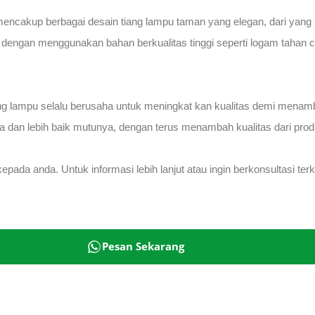
 mencakup berbagai desain tiang lampu taman yang elegan, dari yang
t dengan menggunakan bahan berkualitas tinggi seperti logam tahan cu
ng lampu selalu berusaha untuk meningkat kan kualitas demi menam
 dan lebih baik mutunya, dengan terus menambah kualitas dari prod
ada anda. Untuk informasi lebih lanjut atau ingin berkonsultasi te
Pesan Sekarang