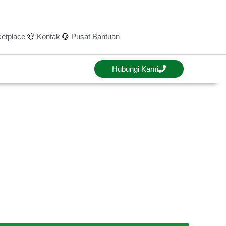
etplace
Kontak
Pusat Bantuan
Hubungi Kami