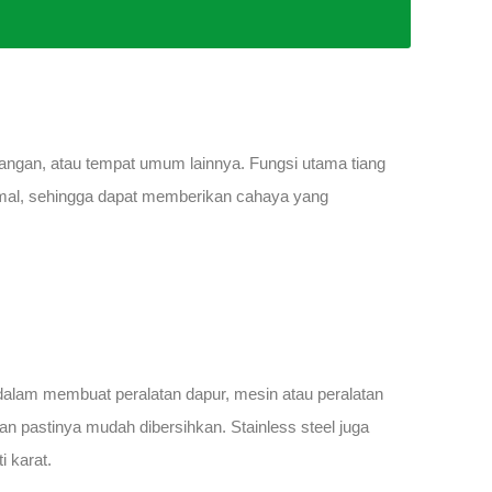
pangan, atau tempat umum lainnya. Fungsi utama tiang
imal, sehingga dapat memberikan cahaya yang
alam membuat peralatan dapur, mesin atau peralatan
dan pastinya mudah dibersihkan. Stainless steel juga
i karat.