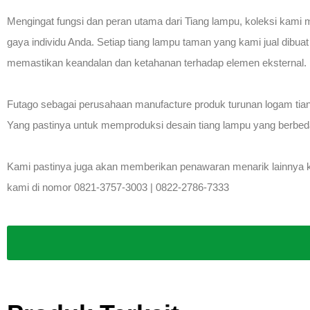
Mengingat fungsi dan peran utama dari Tiang lampu, koleksi kami
gaya individu Anda. Setiap tiang lampu taman yang kami jual dibua
memastikan keandalan dan ketahanan terhadap elemen eksternal.
Futago sebagai perusahaan manufacture produk turunan logam tia
Yang pastinya untuk memproduksi desain tiang lampu yang berbeda
Kami pastinya juga akan memberikan penawaran menarik lainnya kep
kami di nomor 0821-3757-3003 | 0822-2786-7333