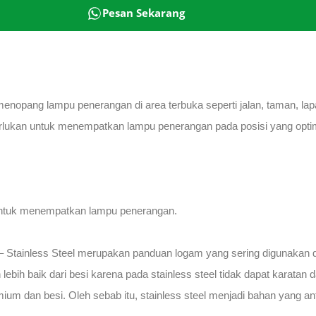
Pesan Sekarang
 menopang lampu penerangan di area terbuka seperti jalan, taman, la
erlukan untuk menempatkan lampu penerangan pada posisi yang opt
untuk menempatkan lampu penerangan.
 Stainless Steel merupakan panduan logam yang sering digunakan d
ebih baik dari besi karena pada stainless steel tidak dapat karatan 
um dan besi. Oleh sebab itu, stainless steel menjadi bahan yang ant