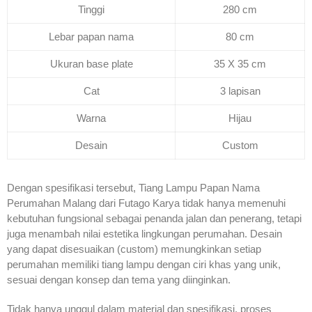
Tinggi
280 cm
Lebar papan nama
80 cm
Ukuran base plate
35 X 35 cm
Cat
3 lapisan
Warna
Hijau
Desain
Custom
Dengan spesifikasi tersebut, Tiang Lampu Papan Nama
Perumahan Malang dari Futago Karya tidak hanya memenuhi
kebutuhan fungsional sebagai penanda jalan dan penerang, tetapi
juga menambah nilai estetika lingkungan perumahan. Desain
yang dapat disesuaikan (custom) memungkinkan setiap
perumahan memiliki tiang lampu dengan ciri khas yang unik,
sesuai dengan konsep dan tema yang diinginkan.
Tidak hanya unggul dalam material dan spesifikasi, proses