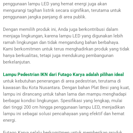
penggunaan lampu LED yang hemat energi juga akan
mengurangi tagihan listrik secara signifikan, terutama untuk
penggunaan jangka panjang di area publik.
Dengan memilih produk ini, Anda juga berkontribusi dalam
menjaga lingkungan, karena lampu LED yang digunakan lebih
ramah lingkungan dan tidak mengandung bahan berbahaya.
Kami berkomitmen untuk terus menghadirkan produk yang tidak
hanya berkualitas, tetapi juga mendukung pembangunan
berkelanjutan.
Lampu Pedestrian IKN dari Futago Karya adalah pilihan ideal
untuk kebutuhan penerangan di area pedestrian, terutama di
kawasan Ibu Kota Nusantara. Dengan bahan Plat Besi yang kuat,
lampu ini dirancang untuk tahan lama dan mampu menghadapi
berbagai kondisi lingkungan. Spesifikasi yang lengkap, mulai
dari tinggi 200 cm hingga penggunaan lampu LED, menjadikan
lampu ini sebagai solusi pencahayaan yang efektif dan hemat
energi.
Futago Karya selalu berkomitmen untuk memberikan produk