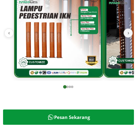
‹
›
Pesan Sekarang