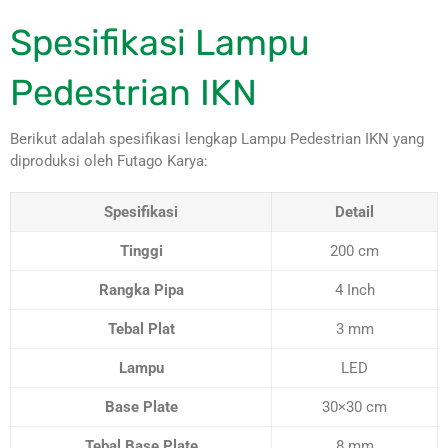
Spesifikasi Lampu
Pedestrian IKN
Berikut adalah spesifikasi lengkap Lampu Pedestrian IKN yang
diproduksi oleh Futago Karya:
Spesifikasi
Detail
Tinggi
200 cm
Rangka Pipa
4 Inch
Tebal Plat
3 mm
Lampu
LED
Base Plate
30×30 cm
Tebal Base Plate
8 mm