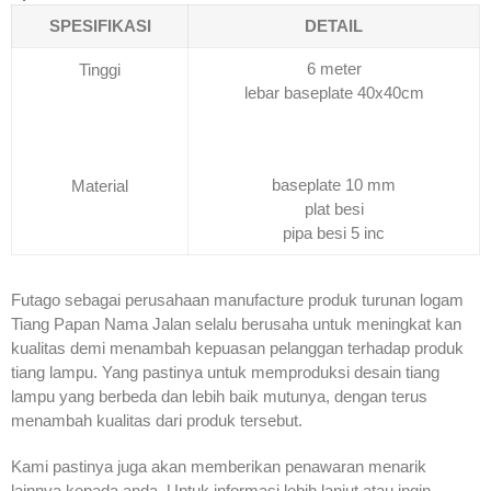
SPESIFIKASI
DETAIL
6 meter
Tinggi
lebar baseplate 40x40cm
baseplate 10 mm
Material
plat besi
pipa besi 5 inc
Futago sebagai perusahaan manufacture produk turunan logam
Tiang Papan Nama Jalan selalu berusaha untuk meningkat kan
kualitas demi menambah kepuasan pelanggan terhadap produk
tiang lampu. Yang pastinya untuk memproduksi desain tiang
lampu yang berbeda dan lebih baik mutunya, dengan terus
menambah kualitas dari produk tersebut.
Kami pastinya juga akan memberikan penawaran menarik
lainnya kepada anda. Untuk informasi lebih lanjut atau ingin