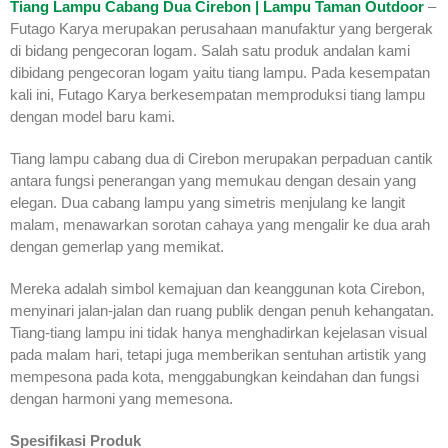
Tiang Lampu Cabang Dua Cirebon | Lampu Taman Outdoor
–
Futago Karya merupakan perusahaan manufaktur yang bergerak
di bidang pengecoran logam. Salah satu produk andalan kami
dibidang pengecoran logam yaitu tiang lampu. Pada kesempatan
kali ini, Futago Karya berkesempatan memproduksi tiang lampu
dengan model baru kami.
Tiang lampu cabang dua di Cirebon merupakan perpaduan cantik
antara fungsi penerangan yang memukau dengan desain yang
elegan. Dua cabang lampu yang simetris menjulang ke langit
malam, menawarkan sorotan cahaya yang mengalir ke dua arah
dengan gemerlap yang memikat.
Mereka adalah simbol kemajuan dan keanggunan kota Cirebon,
menyinari jalan-jalan dan ruang publik dengan penuh kehangatan.
Tiang-tiang lampu ini tidak hanya menghadirkan kejelasan visual
pada malam hari, tetapi juga memberikan sentuhan artistik yang
mempesona pada kota, menggabungkan keindahan dan fungsi
dengan harmoni yang memesona.
Spesifikasi Produk